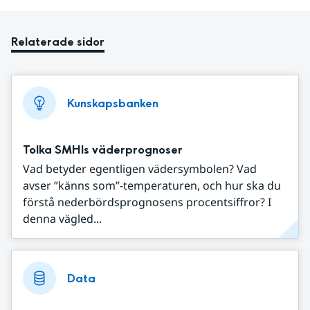
Relaterade sidor
Kunskapsbanken
Tolka SMHIs väderprognoser
Vad betyder egentligen vädersymbolen? Vad
avser ”känns som”-temperaturen, och hur ska du
förstå nederbördsprognosens procentsiffror? I
denna vägled...
Data