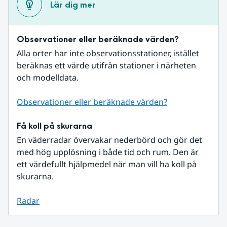
Lär dig mer
Observationer eller beräknade värden?
Alla orter har inte observationsstationer, istället 
beräknas ett värde utifrån stationer i närheten 
och modelldata.
Observationer eller beräknade värden?
Få koll på skurarna
En väderradar övervakar nederbörd och gör det 
med hög upplösning i både tid och rum. Den är 
ett värdefullt hjälpmedel när man vill ha koll på 
skurarna.
Radar