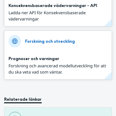
Konsekvensbaserade vädervarningar - API
Ladda ner API för Konsekvensbaserade
vädervarningar
Forskning och utveckling
Prognoser och varningar
Forskning och avancerad modellutveckling för att
du ska veta vad som väntar.
Relaterade länkar