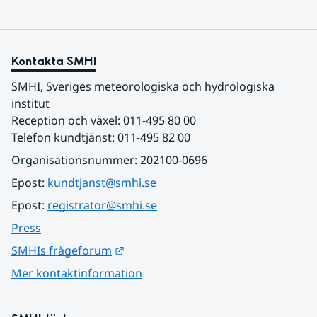
Kontakta SMHI
SMHI, Sveriges meteorologiska och hydrologiska 
institut
Reception och växel: 011-495 80 00
Telefon kundtjänst: 011-495 82 00
Organisationsnummer: 202100-0696
Epost: 
kundtjanst@smhi.se
Epost: 
registrator@smhi.se
Press
Länk till annan webbplats.
SMHIs frågeforum
Mer kontaktinformation