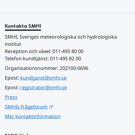
Kontakta SMHI
SMHI, Sveriges meteorologiska och hydrologiska 
institut
Reception och växel: 011-495 80 00
Telefon kundtjänst: 011-495 82 00
Organisationsnummer: 202100-0696
Epost: 
kundtjanst@smhi.se
Epost: 
registrator@smhi.se
Press
Länk till annan webbplats.
SMHIs frågeforum
Mer kontaktinformation