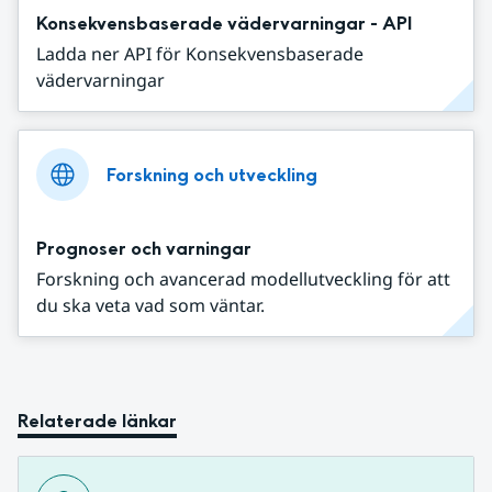
Konsekvensbaserade vädervarningar - API
Ladda ner API för Konsekvensbaserade
vädervarningar
Forskning och utveckling
Prognoser och varningar
Forskning och avancerad modellutveckling för att
du ska veta vad som väntar.
Relaterade länkar