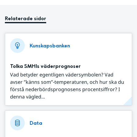
Relaterade sidor
Kunskapsbanken
Tolka SMHIs väderprognoser
Vad betyder egentligen vädersymbolen? Vad
avser ”känns som”-temperaturen, och hur ska du
förstå nederbördsprognosens procentsiffror? I
denna vägled...
Data