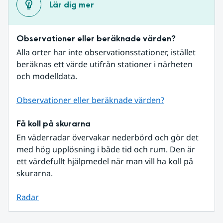
Lär dig mer
Observationer eller beräknade värden?
Alla orter har inte observationsstationer, istället 
beräknas ett värde utifrån stationer i närheten 
och modelldata.
Observationer eller beräknade värden?
Få koll på skurarna
En väderradar övervakar nederbörd och gör det 
med hög upplösning i både tid och rum. Den är 
ett värdefullt hjälpmedel när man vill ha koll på 
skurarna.
Radar