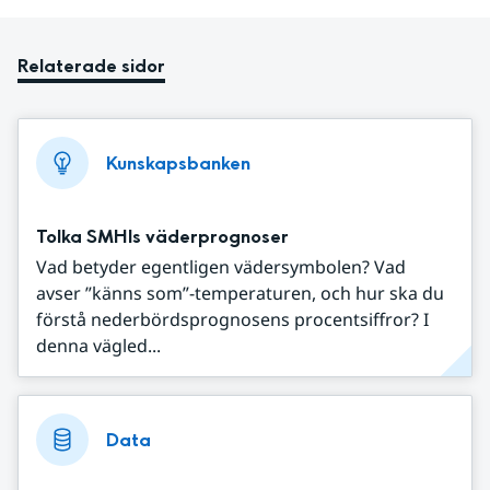
Relaterade sidor
Kunskapsbanken
Tolka SMHIs väderprognoser
Vad betyder egentligen vädersymbolen? Vad
avser ”känns som”-temperaturen, och hur ska du
förstå nederbördsprognosens procentsiffror? I
denna vägled...
Data