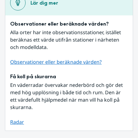
Lär dig mer
Observationer eller beräknade värden?
Alla orter har inte observationsstationer, istället 
beräknas ett värde utifrån stationer i närheten 
och modelldata.
Observationer eller beräknade värden?
Få koll på skurarna
En väderradar övervakar nederbörd och gör det 
med hög upplösning i både tid och rum. Den är 
ett värdefullt hjälpmedel när man vill ha koll på 
skurarna.
Radar