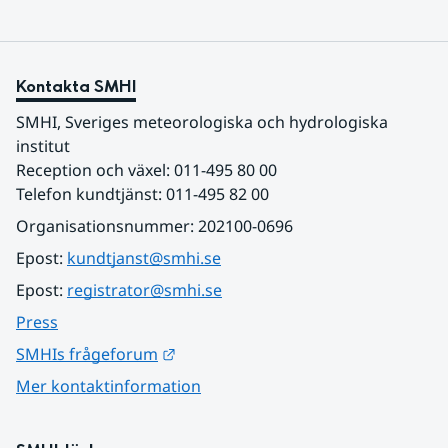
Kontakta SMHI
SMHI, Sveriges meteorologiska och hydrologiska 
institut
Reception och växel: 011-495 80 00
Telefon kundtjänst: 011-495 82 00
Organisationsnummer: 202100-0696
Epost: 
kundtjanst@smhi.se
Epost: 
registrator@smhi.se
Press
Länk till annan webbplats.
SMHIs frågeforum
Mer kontaktinformation