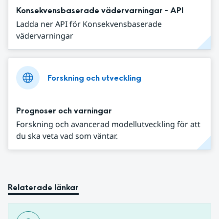
Konsekvensbaserade vädervarningar - API
Ladda ner API för Konsekvensbaserade
vädervarningar
Forskning och utveckling
Prognoser och varningar
Forskning och avancerad modellutveckling för att
du ska veta vad som väntar.
Relaterade länkar