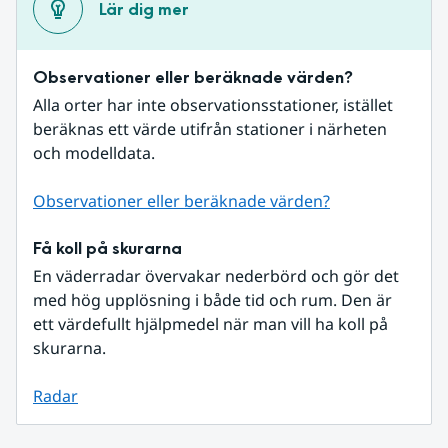
Lär dig mer
Observationer eller beräknade värden?
Alla orter har inte observationsstationer, istället 
beräknas ett värde utifrån stationer i närheten 
och modelldata.
Observationer eller beräknade värden?
Få koll på skurarna
En väderradar övervakar nederbörd och gör det 
med hög upplösning i både tid och rum. Den är 
ett värdefullt hjälpmedel när man vill ha koll på 
skurarna.
Radar