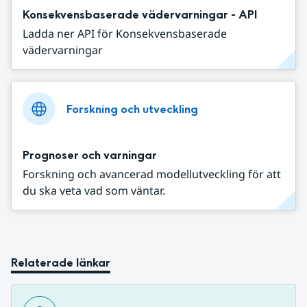
Konsekvensbaserade vädervarningar - API
Ladda ner API för Konsekvensbaserade
vädervarningar
Forskning och utveckling
Prognoser och varningar
Forskning och avancerad modellutveckling för att
du ska veta vad som väntar.
Relaterade länkar