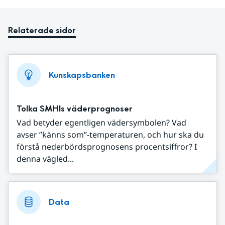
Relaterade sidor
Kunskapsbanken
Tolka SMHIs väderprognoser
Vad betyder egentligen vädersymbolen? Vad
avser ”känns som”-temperaturen, och hur ska du
förstå nederbördsprognosens procentsiffror? I
denna vägled...
Data