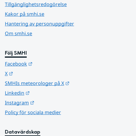
Tillgänglighetsredogörelse
Kakor på smhi.se
Hantering av personuppgifter
Om smhi.se
Följ SMHI
Länk till annan webbplats.
Facebook
Länk till annan webbplats.
X
Länk till annan webbplats.
SMHIs meteorologer på X
Länk till annan webbplats.
Linkedin
Länk till annan webbplats.
Instagram
Policy för sociala medier
Datavärdskap