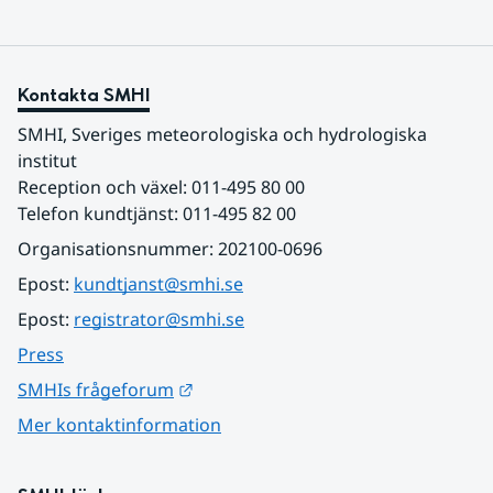
Kontakta SMHI
SMHI, Sveriges meteorologiska och hydrologiska 
institut
Reception och växel: 011-495 80 00
Telefon kundtjänst: 011-495 82 00
Organisationsnummer: 202100-0696
Epost: 
kundtjanst@smhi.se
Epost: 
registrator@smhi.se
Press
Länk till annan webbplats.
SMHIs frågeforum
Mer kontaktinformation