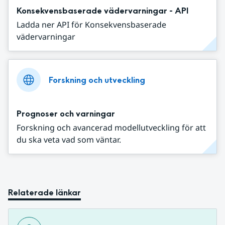
Konsekvensbaserade vädervarningar - API
Ladda ner API för Konsekvensbaserade
vädervarningar
Forskning och utveckling
Prognoser och varningar
Forskning och avancerad modellutveckling för att
du ska veta vad som väntar.
Relaterade länkar