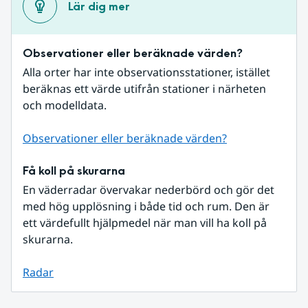
Lär dig mer
Observationer eller beräknade värden?
Alla orter har inte observationsstationer, istället 
beräknas ett värde utifrån stationer i närheten 
och modelldata.
Observationer eller beräknade värden?
Få koll på skurarna
En väderradar övervakar nederbörd och gör det 
med hög upplösning i både tid och rum. Den är 
ett värdefullt hjälpmedel när man vill ha koll på 
skurarna.
Radar