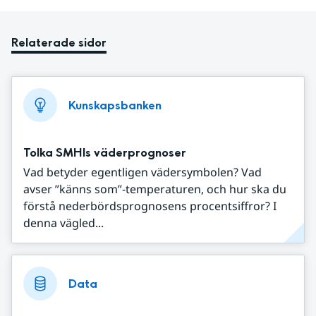
Relaterade sidor
Kunskapsbanken
Tolka SMHIs väderprognoser
Vad betyder egentligen vädersymbolen? Vad
avser ”känns som”-temperaturen, och hur ska du
förstå nederbördsprognosens procentsiffror? I
denna vägled...
Data