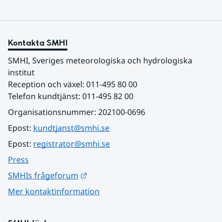
Kontakta SMHI
SMHI, Sveriges meteorologiska och hydrologiska 
institut
Reception och växel: 011-495 80 00
Telefon kundtjänst: 011-495 82 00
Organisationsnummer: 202100-0696
Epost: 
kundtjanst@smhi.se
Epost: 
registrator@smhi.se
Press
Länk till annan webbplats.
SMHIs frågeforum
Mer kontaktinformation