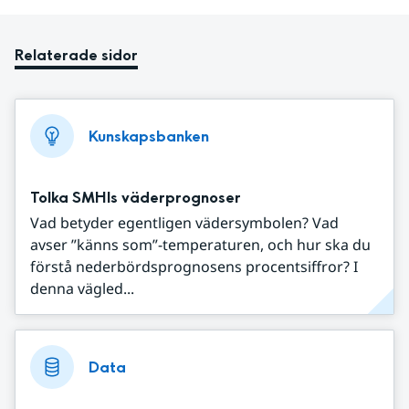
Relaterade sidor
Kunskapsbanken
Tolka SMHIs väderprognoser
Vad betyder egentligen vädersymbolen? Vad
avser ”känns som”-temperaturen, och hur ska du
förstå nederbördsprognosens procentsiffror? I
denna vägled...
Data