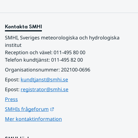
Kontakta SMHI
SMHI, Sveriges meteorologiska och hydrologiska 
institut
Reception och växel: 011-495 80 00
Telefon kundtjänst: 011-495 82 00
Organisationsnummer: 202100-0696
Epost: 
kundtjanst@smhi.se
Epost: 
registrator@smhi.se
Press
Länk till annan webbplats.
SMHIs frågeforum
Mer kontaktinformation