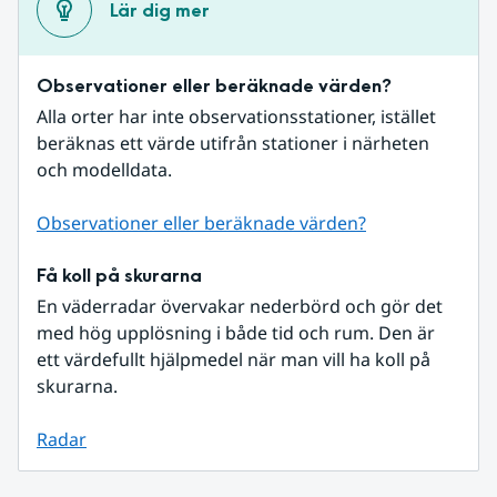
Lär dig mer
Observationer eller beräknade värden?
Alla orter har inte observationsstationer, istället 
beräknas ett värde utifrån stationer i närheten 
och modelldata.
Observationer eller beräknade värden?
Få koll på skurarna
En väderradar övervakar nederbörd och gör det 
med hög upplösning i både tid och rum. Den är 
ett värdefullt hjälpmedel när man vill ha koll på 
skurarna.
Radar