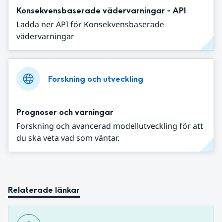
Konsekvensbaserade vädervarningar - API
Ladda ner API för Konsekvensbaserade
vädervarningar
Forskning och utveckling
Prognoser och varningar
Forskning och avancerad modellutveckling för att
du ska veta vad som väntar.
Relaterade länkar