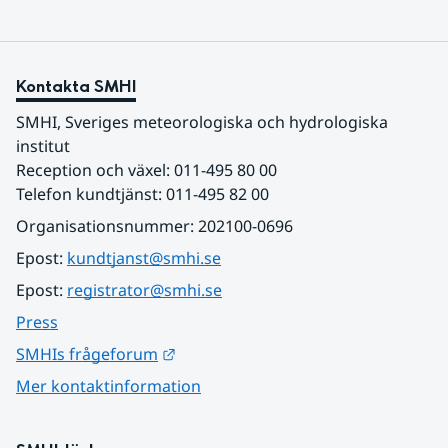
Kontakta SMHI
SMHI, Sveriges meteorologiska och hydrologiska 
institut
Reception och växel: 011-495 80 00
Telefon kundtjänst: 011-495 82 00
Organisationsnummer: 202100-0696
Epost: 
kundtjanst@smhi.se
Epost: 
registrator@smhi.se
Press
Länk till annan webbplats.
SMHIs frågeforum
Mer kontaktinformation