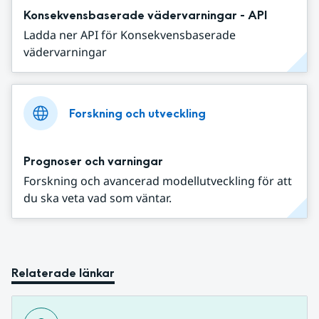
Konsekvensbaserade vädervarningar - API
Ladda ner API för Konsekvensbaserade
vädervarningar
Forskning och utveckling
Prognoser och varningar
Forskning och avancerad modellutveckling för att
du ska veta vad som väntar.
Relaterade länkar