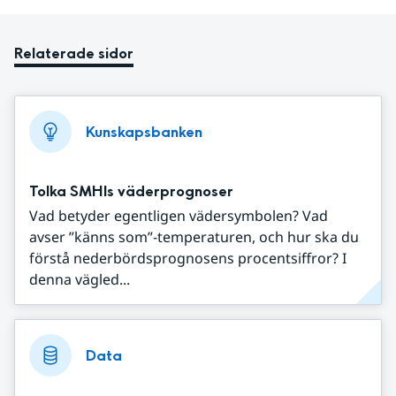
Relaterade sidor
Kunskapsbanken
Tolka SMHIs väderprognoser
Vad betyder egentligen vädersymbolen? Vad
avser ”känns som”-temperaturen, och hur ska du
förstå nederbördsprognosens procentsiffror? I
denna vägled...
Data