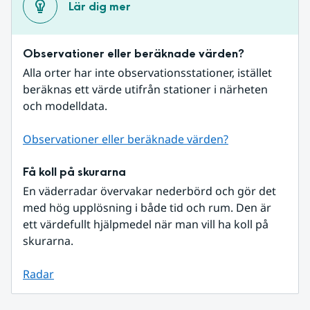
Lär dig mer
Observationer eller beräknade värden?
Alla orter har inte observationsstationer, istället 
beräknas ett värde utifrån stationer i närheten 
och modelldata.
Observationer eller beräknade värden?
Få koll på skurarna
En väderradar övervakar nederbörd och gör det 
med hög upplösning i både tid och rum. Den är 
ett värdefullt hjälpmedel när man vill ha koll på 
skurarna.
Radar