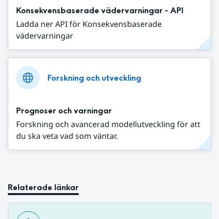
Konsekvensbaserade vädervarningar - API
Ladda ner API för Konsekvensbaserade
vädervarningar
Forskning och utveckling
Prognoser och varningar
Forskning och avancerad modellutveckling för att
du ska veta vad som väntar.
Relaterade länkar