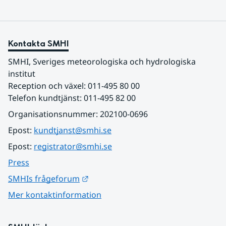
Kontakta SMHI
SMHI, Sveriges meteorologiska och hydrologiska 
institut
Reception och växel: 011-495 80 00
Telefon kundtjänst: 011-495 82 00
Organisationsnummer: 202100-0696
Epost: 
kundtjanst@smhi.se
Epost: 
registrator@smhi.se
Press
Länk till annan webbplats.
SMHIs frågeforum
Mer kontaktinformation