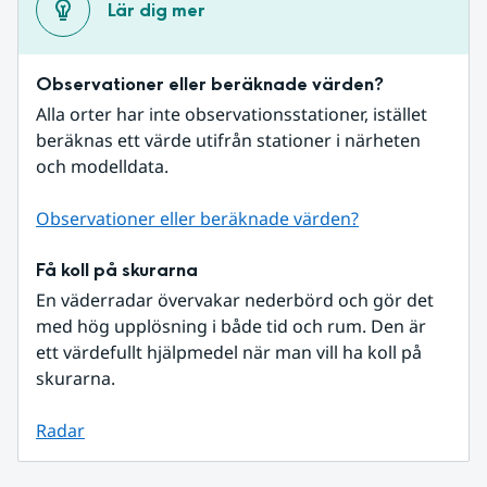
Lär dig mer
Observationer eller beräknade värden?
Alla orter har inte observationsstationer, istället 
beräknas ett värde utifrån stationer i närheten 
och modelldata.
Observationer eller beräknade värden?
Få koll på skurarna
En väderradar övervakar nederbörd och gör det 
med hög upplösning i både tid och rum. Den är 
ett värdefullt hjälpmedel när man vill ha koll på 
skurarna.
Radar