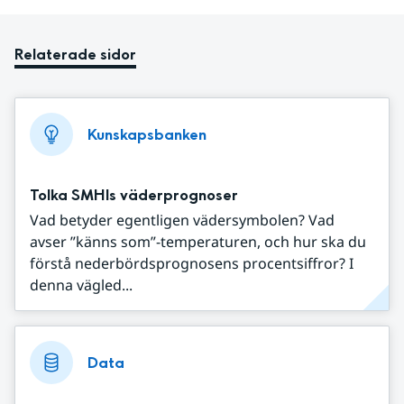
Relaterade sidor
Kunskapsbanken
Tolka SMHIs väderprognoser
Vad betyder egentligen vädersymbolen? Vad
avser ”känns som”-temperaturen, och hur ska du
förstå nederbördsprognosens procentsiffror? I
denna vägled...
Data