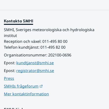
Kontakta SMHI
SMHI, Sveriges meteorologiska och hydrologiska 
institut
Reception och växel: 011-495 80 00
Telefon kundtjänst: 011-495 82 00
Organisationsnummer: 202100-0696
Epost: 
kundtjanst@smhi.se
Epost: 
registrator@smhi.se
Press
Länk till annan webbplats.
SMHIs frågeforum
Mer kontaktinformation