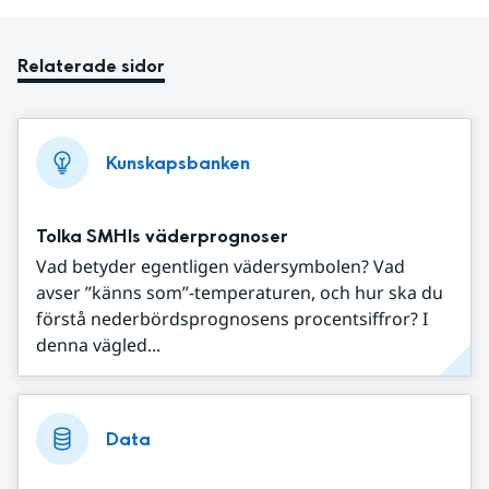
Relaterade sidor
Kunskapsbanken
Tolka SMHIs väderprognoser
Vad betyder egentligen vädersymbolen? Vad
avser ”känns som”-temperaturen, och hur ska du
förstå nederbördsprognosens procentsiffror? I
denna vägled...
Data