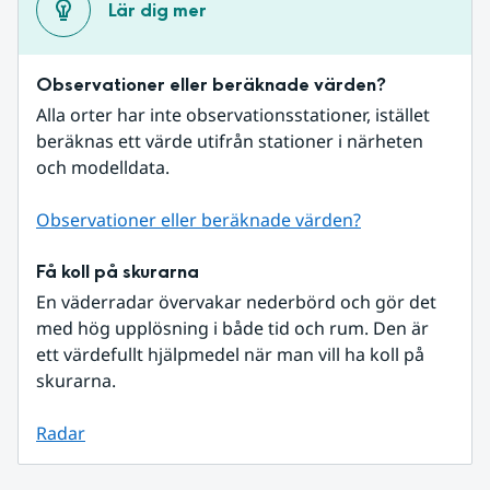
Lär dig mer
Observationer eller beräknade värden?
Alla orter har inte observationsstationer, istället 
beräknas ett värde utifrån stationer i närheten 
och modelldata.
Observationer eller beräknade värden?
Få koll på skurarna
En väderradar övervakar nederbörd och gör det 
med hög upplösning i både tid och rum. Den är 
ett värdefullt hjälpmedel när man vill ha koll på 
skurarna.
Radar