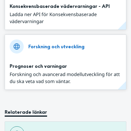
Konsekvensbaserade vädervarningar - API
Ladda ner API för Konsekvensbaserade
vädervarningar
Forskning och utveckling
Prognoser och varningar
Forskning och avancerad modellutveckling för att
du ska veta vad som väntar.
Relaterade länkar