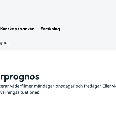
Kunskapsbanken
Forskning
ognos
rprognos
erar väderfilmer måndagar, onsdagar och fredagar. Eller vid
 varningssituationer.