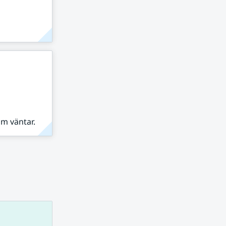
om väntar.