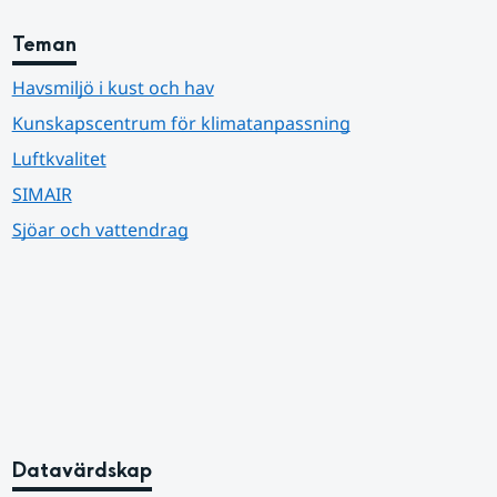
Teman
Havsmiljö i kust och hav
Kunskapscentrum för klimatanpassning
Luftkvalitet
SIMAIR
Sjöar och vattendrag
Datavärdskap