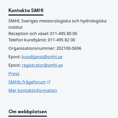
Kontakta SMHI
SMHI, Sveriges meteorologiska och hydrologiska 
institut
Reception och växel: 011-495 80 00
Telefon kundtjänst: 011-495 82 00
Organisationsnummer: 202100-0696
Epost: 
kundtjanst@smhi.se
Epost: 
registrator@smhi.se
Press
Länk till annan webbplats.
SMHIs frågeforum
Mer kontaktinformation
Om webbplatsen