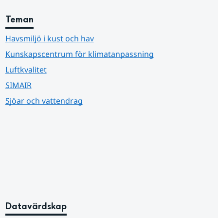
Teman
Havsmiljö i kust och hav
Kunskapscentrum för klimatanpassning
Luftkvalitet
SIMAIR
Sjöar och vattendrag
Datavärdskap