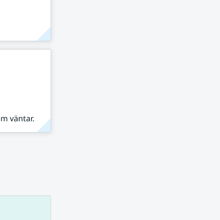
om väntar.