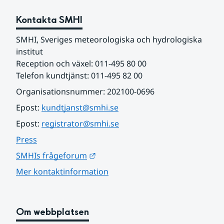
Kontakta SMHI
SMHI, Sveriges meteorologiska och hydrologiska 
institut
Reception och växel: 011-495 80 00
Telefon kundtjänst: 011-495 82 00
Organisationsnummer: 202100-0696
Epost: 
kundtjanst@smhi.se
Epost: 
registrator@smhi.se
Press
Länk till annan webbplats.
SMHIs frågeforum
Mer kontaktinformation
Om webbplatsen