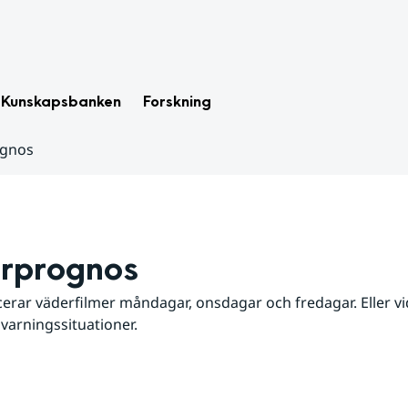
Kunskapsbanken
Forskning
ognos
rprognos
erar väderfilmer måndagar, onsdagar och fredagar. Eller vid
 varningssituationer.