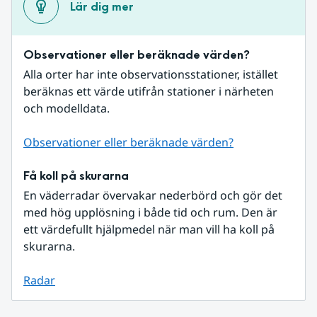
Lär dig mer
Observationer eller beräknade värden?
Alla orter har inte observationsstationer, istället 
beräknas ett värde utifrån stationer i närheten 
och modelldata.
Observationer eller beräknade värden?
Få koll på skurarna
En väderradar övervakar nederbörd och gör det 
med hög upplösning i både tid och rum. Den är 
ett värdefullt hjälpmedel när man vill ha koll på 
skurarna.
Radar