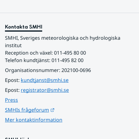
Kontakta SMHI
SMHI, Sveriges meteorologiska och hydrologiska 
institut
Reception och växel: 011-495 80 00
Telefon kundtjänst: 011-495 82 00
Organisationsnummer: 202100-0696
Epost: 
kundtjanst@smhi.se
Epost: 
registrator@smhi.se
Press
Länk till annan webbplats.
SMHIs frågeforum
Mer kontaktinformation