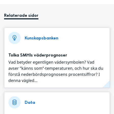
Relaterade sidor
Kunskapsbanken
Tolka SMHIs väderprognoser
Vad betyder egentligen vädersymbolen? Vad
avser ”känns som”-temperaturen, och hur ska du
förstå nederbördsprognosens procentsiffror? I
denna vägled...
Data