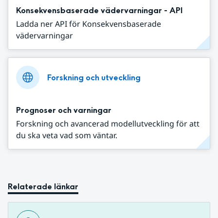
Konsekvensbaserade vädervarningar - API
Ladda ner API för Konsekvensbaserade
vädervarningar
Forskning och utveckling
Prognoser och varningar
Forskning och avancerad modellutveckling för att
du ska veta vad som väntar.
Relaterade länkar