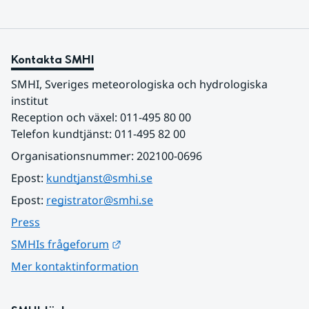
Kontakta SMHI
SMHI, Sveriges meteorologiska och hydrologiska 
institut
Reception och växel: 011-495 80 00
Telefon kundtjänst: 011-495 82 00
Organisationsnummer: 202100-0696
Epost: 
kundtjanst@smhi.se
Epost: 
registrator@smhi.se
Press
Länk till annan webbplats.
SMHIs frågeforum
Mer kontaktinformation