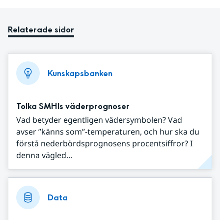
Relaterade sidor
Kunskapsbanken
Tolka SMHIs väderprognoser
Vad betyder egentligen vädersymbolen? Vad
avser ”känns som”-temperaturen, och hur ska du
förstå nederbördsprognosens procentsiffror? I
denna vägled...
Data