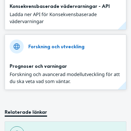
Konsekvensbaserade vädervarningar - API
Ladda ner API för Konsekvensbaserade
vädervarningar
Forskning och utveckling
Prognoser och varningar
Forskning och avancerad modellutveckling för att
du ska veta vad som väntar.
Relaterade länkar