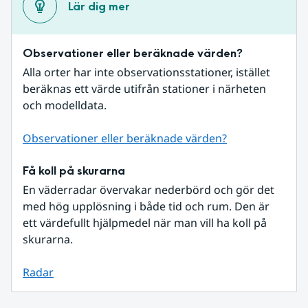
Lär dig mer
Observationer eller beräknade värden?
Alla orter har inte observationsstationer, istället 
beräknas ett värde utifrån stationer i närheten 
och modelldata.
Observationer eller beräknade värden?
Få koll på skurarna
En väderradar övervakar nederbörd och gör det 
med hög upplösning i både tid och rum. Den är 
ett värdefullt hjälpmedel när man vill ha koll på 
skurarna.
Radar