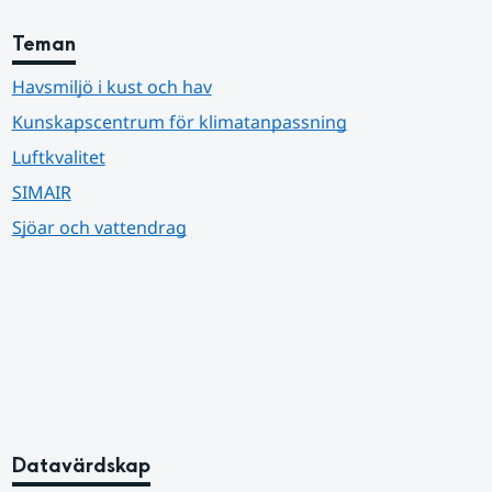
Teman
Havsmiljö i kust och hav
Kunskapscentrum för klimatanpassning
Luftkvalitet
SIMAIR
Sjöar och vattendrag
Datavärdskap