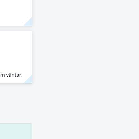
om väntar.