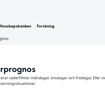
Kunskapsbanken
Forskning
ognos
rprognos
erar väderfilmer måndagar, onsdagar och fredagar. Eller vid
 varningssituationer.