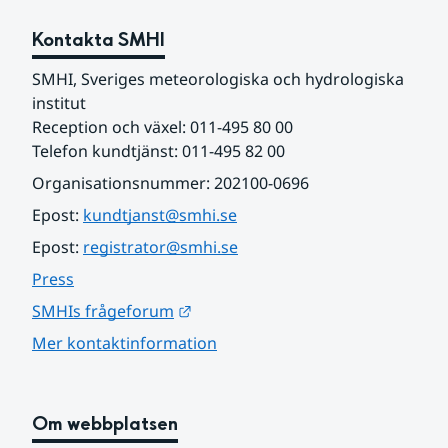
Kontakta SMHI
SMHI, Sveriges meteorologiska och hydrologiska 
institut
Reception och växel: 011-495 80 00
Telefon kundtjänst: 011-495 82 00
Organisationsnummer: 202100-0696
Epost: 
kundtjanst@smhi.se
Epost: 
registrator@smhi.se
Press
Länk till annan webbplats.
SMHIs frågeforum
Mer kontaktinformation
Om webbplatsen