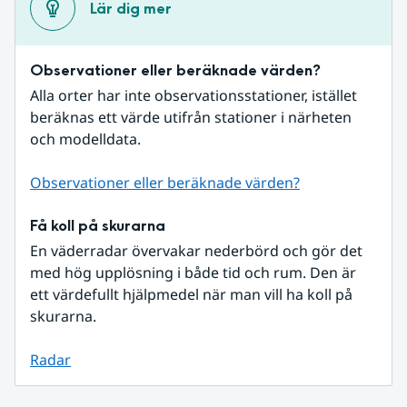
Lär dig mer
Observationer eller beräknade värden?
Alla orter har inte observationsstationer, istället 
beräknas ett värde utifrån stationer i närheten 
och modelldata.
Observationer eller beräknade värden?
Få koll på skurarna
En väderradar övervakar nederbörd och gör det 
med hög upplösning i både tid och rum. Den är 
ett värdefullt hjälpmedel när man vill ha koll på 
skurarna.
Radar