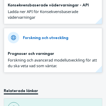
Konsekvensbaserade vädervarningar - API
Ladda ner API för Konsekvensbaserade
vädervarningar
Forskning och utveckling
Prognoser och varningar
Forskning och avancerad modellutveckling för att
du ska veta vad som väntar.
Relaterade länkar