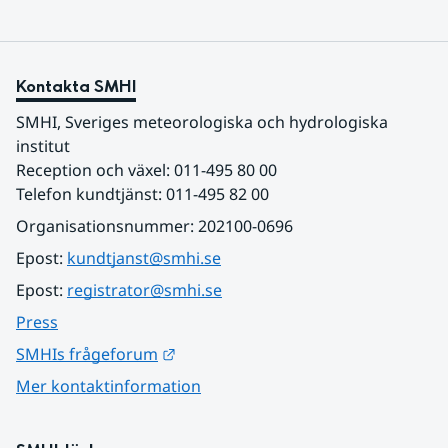
Kontakta SMHI
SMHI, Sveriges meteorologiska och hydrologiska 
institut
Reception och växel: 011-495 80 00
Telefon kundtjänst: 011-495 82 00
Organisationsnummer: 202100-0696
Epost: 
kundtjanst@smhi.se
Epost: 
registrator@smhi.se
Press
Länk till annan webbplats.
SMHIs frågeforum
Mer kontaktinformation