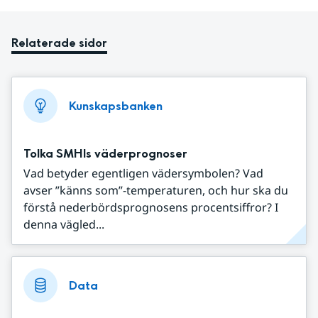
Relaterade sidor
Kunskapsbanken
Tolka SMHIs väderprognoser
Vad betyder egentligen vädersymbolen? Vad
avser ”känns som”-temperaturen, och hur ska du
förstå nederbördsprognosens procentsiffror? I
denna vägled...
Data