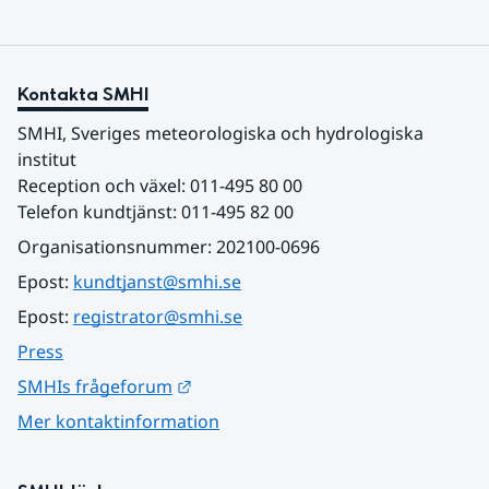
Kontakta SMHI
SMHI, Sveriges meteorologiska och hydrologiska 
institut
Reception och växel: 011-495 80 00
Telefon kundtjänst: 011-495 82 00
Organisationsnummer: 202100-0696
Epost: 
kundtjanst@smhi.se
Epost: 
registrator@smhi.se
Press
Länk till annan webbplats.
SMHIs frågeforum
Mer kontaktinformation