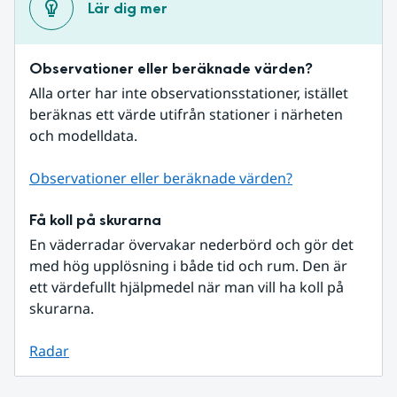
Lär dig mer
Observationer eller beräknade värden?
Alla orter har inte observationsstationer, istället 
beräknas ett värde utifrån stationer i närheten 
och modelldata.
Observationer eller beräknade värden?
Få koll på skurarna
En väderradar övervakar nederbörd och gör det 
med hög upplösning i både tid och rum. Den är 
ett värdefullt hjälpmedel när man vill ha koll på 
skurarna.
Radar