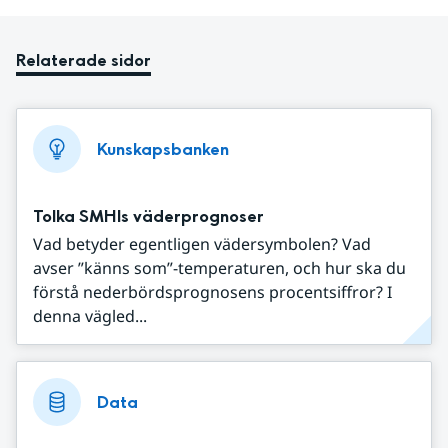
Relaterade sidor
Kunskapsbanken
Tolka SMHIs väderprognoser
Vad betyder egentligen vädersymbolen? Vad
avser ”känns som”-temperaturen, och hur ska du
förstå nederbördsprognosens procentsiffror? I
denna vägled...
Data