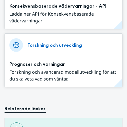
Konsekvensbaserade vädervarningar - API
Ladda ner API för Konsekvensbaserade
vädervarningar
Forskning och utveckling
Prognoser och varningar
Forskning och avancerad modellutveckling för att
du ska veta vad som väntar.
Relaterade länkar