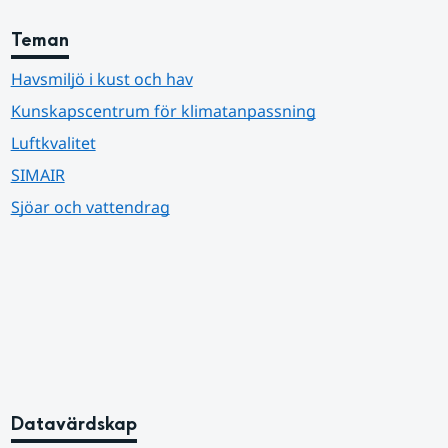
Teman
Havsmiljö i kust och hav
Kunskapscentrum för klimatanpassning
Luftkvalitet
SIMAIR
Sjöar och vattendrag
Datavärdskap