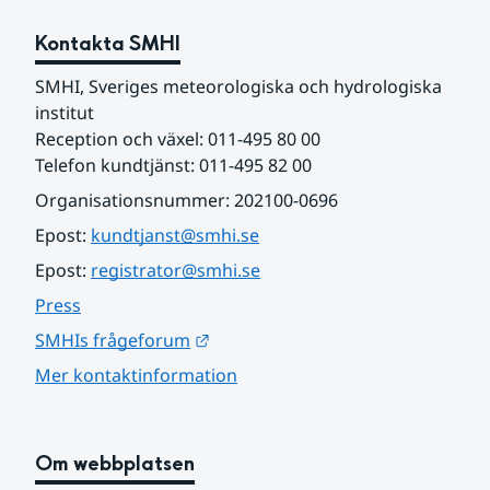
Kontakta SMHI
SMHI, Sveriges meteorologiska och hydrologiska 
institut
Reception och växel: 011-495 80 00
Telefon kundtjänst: 011-495 82 00
Organisationsnummer: 202100-0696
Epost: 
kundtjanst@smhi.se
Epost: 
registrator@smhi.se
Press
Länk till annan webbplats.
SMHIs frågeforum
Mer kontaktinformation
Om webbplatsen