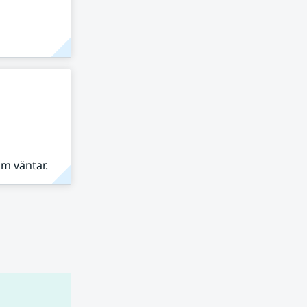
om väntar.