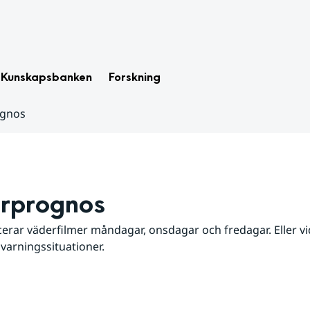
Kunskapsbanken
Forskning
ognos
rprognos
erar väderfilmer måndagar, onsdagar och fredagar. Eller vid
 varningssituationer.