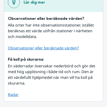
Lär dig mer
Observationer eller beräknade värden?
Alla orter har inte observationsstationer, istället 
beräknas ett värde utifrån stationer i närheten 
och modelldata.
Observationer eller beräknade värden?
Få koll på skurarna
En väderradar övervakar nederbörd och gör det 
med hög upplösning i både tid och rum. Den är 
ett värdefullt hjälpmedel när man vill ha koll på 
skurarna.
Radar