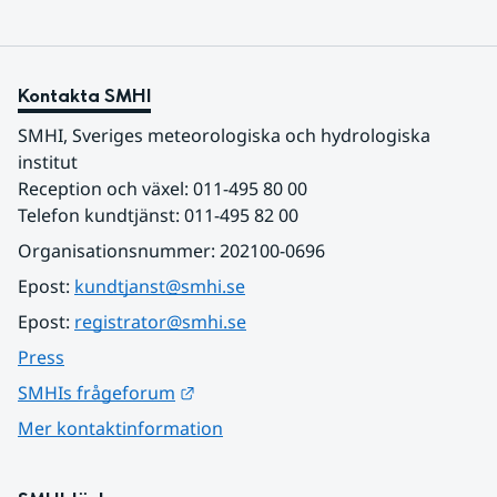
Kontakta SMHI
SMHI, Sveriges meteorologiska och hydrologiska 
institut
Reception och växel: 011-495 80 00
Telefon kundtjänst: 011-495 82 00
Organisationsnummer: 202100-0696
Epost: 
kundtjanst@smhi.se
Epost: 
registrator@smhi.se
Press
Länk till annan webbplats.
SMHIs frågeforum
Mer kontaktinformation