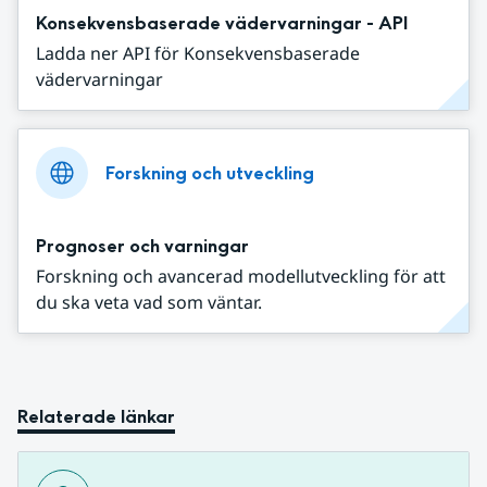
Konsekvensbaserade vädervarningar - API
Ladda ner API för Konsekvensbaserade
vädervarningar
Forskning och utveckling
Prognoser och varningar
Forskning och avancerad modellutveckling för att
du ska veta vad som väntar.
Relaterade länkar