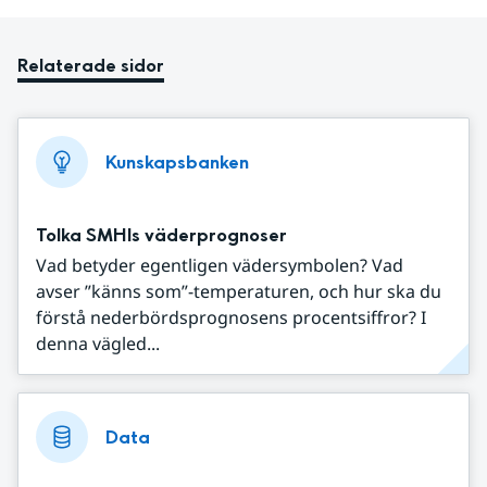
Relaterade sidor
Kunskapsbanken
Tolka SMHIs väderprognoser
Vad betyder egentligen vädersymbolen? Vad
avser ”känns som”-temperaturen, och hur ska du
förstå nederbördsprognosens procentsiffror? I
denna vägled...
Data