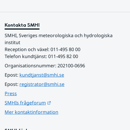
Kontakta SMHI
SMHI, Sveriges meteorologiska och hydrologiska 
institut
Reception och växel: 011-495 80 00
Telefon kundtjänst: 011-495 82 00
Organisationsnummer: 202100-0696
Epost: 
kundtjanst@smhi.se
Epost: 
registrator@smhi.se
Press
Länk till annan webbplats.
SMHIs frågeforum
Mer kontaktinformation