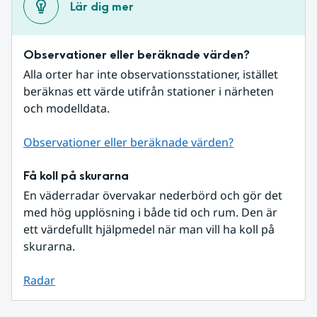
Lär dig mer
Observationer eller beräknade värden?
Alla orter har inte observationsstationer, istället 
beräknas ett värde utifrån stationer i närheten 
och modelldata.
Observationer eller beräknade värden?
Få koll på skurarna
En väderradar övervakar nederbörd och gör det 
med hög upplösning i både tid och rum. Den är 
ett värdefullt hjälpmedel när man vill ha koll på 
skurarna.
Radar