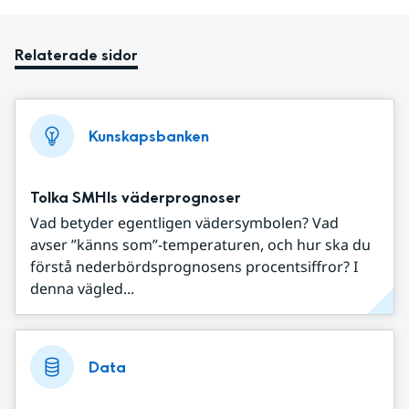
Relaterade sidor
Kunskapsbanken
Tolka SMHIs väderprognoser
Vad betyder egentligen vädersymbolen? Vad
avser ”känns som”-temperaturen, och hur ska du
förstå nederbördsprognosens procentsiffror? I
denna vägled...
Data