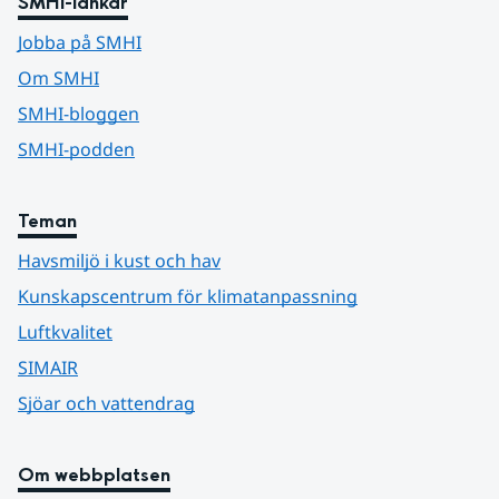
SMHI-länkar
Jobba på SMHI
Om SMHI
SMHI-bloggen
SMHI-podden
Teman
Havsmiljö i kust och hav
Kunskapscentrum för klimatanpassning
Luftkvalitet
SIMAIR
Sjöar och vattendrag
Om webbplatsen