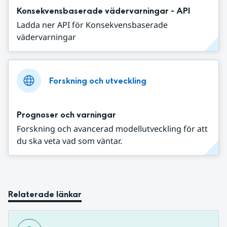
Konsekvensbaserade vädervarningar - API
Ladda ner API för Konsekvensbaserade
vädervarningar
Forskning och utveckling
Prognoser och varningar
Forskning och avancerad modellutveckling för att
du ska veta vad som väntar.
Relaterade länkar