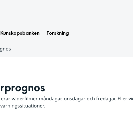
Kunskapsbanken
Forskning
ognos
rprognos
erar väderfilmer måndagar, onsdagar och fredagar. Eller vid
 varningssituationer.