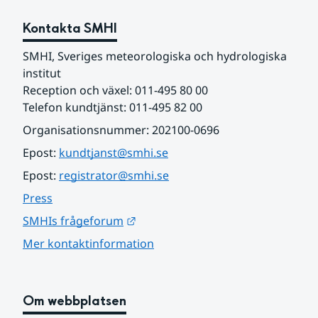
Kontakta SMHI
SMHI, Sveriges meteorologiska och hydrologiska 
institut
Reception och växel: 011-495 80 00
Telefon kundtjänst: 011-495 82 00
Organisationsnummer: 202100-0696
Epost: 
kundtjanst@smhi.se
Epost: 
registrator@smhi.se
Press
Länk till annan webbplats.
SMHIs frågeforum
Mer kontaktinformation
Om webbplatsen