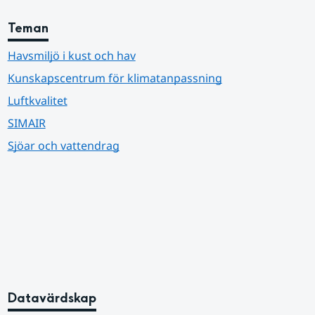
Teman
Havsmiljö i kust och hav
Kunskapscentrum för klimatanpassning
Luftkvalitet
SIMAIR
Sjöar och vattendrag
Datavärdskap