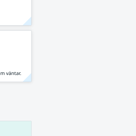
om väntar.