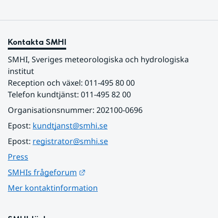
Kontakta SMHI
SMHI, Sveriges meteorologiska och hydrologiska 
institut
Reception och växel: 011-495 80 00
Telefon kundtjänst: 011-495 82 00
Organisationsnummer: 202100-0696
Epost: 
kundtjanst@smhi.se
Epost: 
registrator@smhi.se
Press
Länk till annan webbplats.
SMHIs frågeforum
Mer kontaktinformation