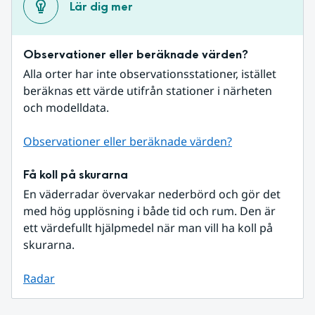
Lär dig mer
Observationer eller beräknade värden?
Alla orter har inte observationsstationer, istället 
beräknas ett värde utifrån stationer i närheten 
och modelldata.
Observationer eller beräknade värden?
Få koll på skurarna
En väderradar övervakar nederbörd och gör det 
med hög upplösning i både tid och rum. Den är 
ett värdefullt hjälpmedel när man vill ha koll på 
skurarna.
Radar