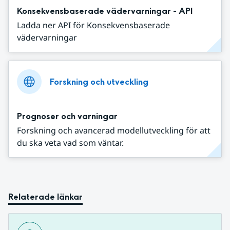
Konsekvensbaserade vädervarningar - API
Ladda ner API för Konsekvensbaserade
vädervarningar
Forskning och utveckling
Prognoser och varningar
Forskning och avancerad modellutveckling för att
du ska veta vad som väntar.
Relaterade länkar