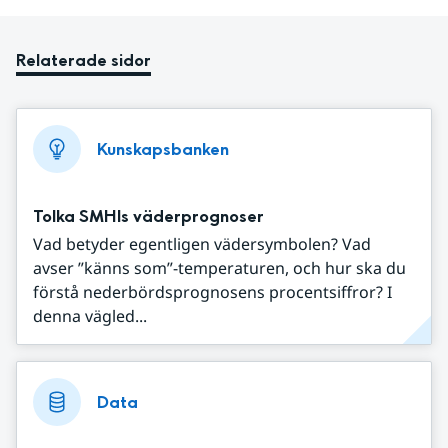
Relaterade sidor
Kunskapsbanken
Tolka SMHIs väderprognoser
Vad betyder egentligen vädersymbolen? Vad
avser ”känns som”-temperaturen, och hur ska du
förstå nederbördsprognosens procentsiffror? I
denna vägled...
Data