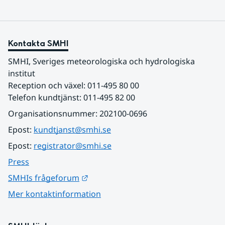
Kontakta SMHI
SMHI, Sveriges meteorologiska och hydrologiska 
institut
Reception och växel: 011-495 80 00
Telefon kundtjänst: 011-495 82 00
Organisationsnummer: 202100-0696
Epost: 
kundtjanst@smhi.se
Epost: 
registrator@smhi.se
Press
Länk till annan webbplats.
SMHIs frågeforum
Mer kontaktinformation