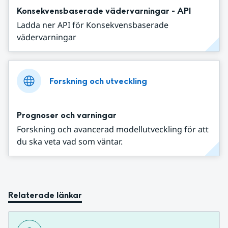
Konsekvensbaserade vädervarningar - API
Ladda ner API för Konsekvensbaserade
vädervarningar
Forskning och utveckling
Prognoser och varningar
Forskning och avancerad modellutveckling för att
du ska veta vad som väntar.
Relaterade länkar