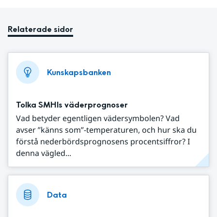
Relaterade sidor
Kunskapsbanken
Tolka SMHIs väderprognoser
Vad betyder egentligen vädersymbolen? Vad
avser ”känns som”-temperaturen, och hur ska du
förstå nederbördsprognosens procentsiffror? I
denna vägled...
Data