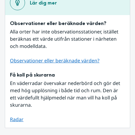
Lär dig mer
Observationer eller beräknade värden?
Alla orter har inte observationsstationer, istället 
beräknas ett värde utifrån stationer i närheten 
och modelldata.
Observationer eller beräknade värden?
Få koll på skurarna
En väderradar övervakar nederbörd och gör det 
med hög upplösning i både tid och rum. Den är 
ett värdefullt hjälpmedel när man vill ha koll på 
skurarna.
Radar