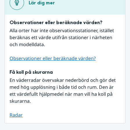
Lär dig mer
Observationer eller beräknade värden?
Alla orter har inte observationsstationer, istället 
beräknas ett värde utifrån stationer i närheten 
och modelldata.
Observationer eller beräknade värden?
Få koll på skurarna
En väderradar övervakar nederbörd och gör det 
med hög upplösning i både tid och rum. Den är 
ett värdefullt hjälpmedel när man vill ha koll på 
skurarna.
Radar