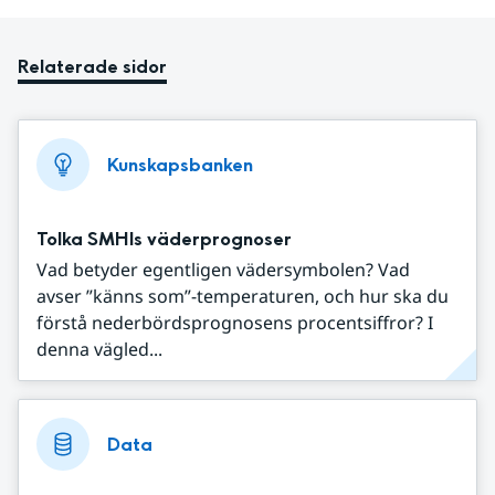
Relaterade sidor
Kunskapsbanken
Tolka SMHIs väderprognoser
Vad betyder egentligen vädersymbolen? Vad
avser ”känns som”-temperaturen, och hur ska du
förstå nederbördsprognosens procentsiffror? I
denna vägled...
Data