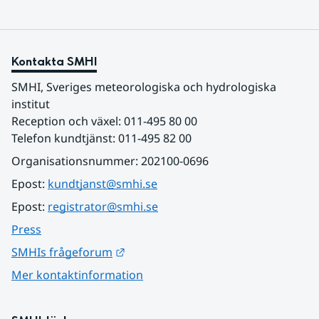
Kontakta SMHI
SMHI, Sveriges meteorologiska och hydrologiska 
institut
Reception och växel: 011-495 80 00
Telefon kundtjänst: 011-495 82 00
Organisationsnummer: 202100-0696
Epost: 
kundtjanst@smhi.se
Epost: 
registrator@smhi.se
Press
Länk till annan webbplats.
SMHIs frågeforum
Mer kontaktinformation