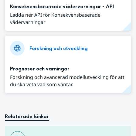
Konsekvensbaserade vädervarningar - API
Ladda ner API för Konsekvensbaserade
vädervarningar
Forskning och utveckling
Prognoser och varningar
Forskning och avancerad modellutveckling för att
du ska veta vad som väntar.
Relaterade länkar