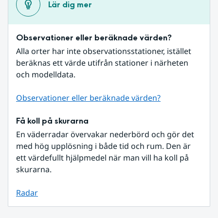
Lär dig mer
Observationer eller beräknade värden?
Alla orter har inte observationsstationer, istället 
beräknas ett värde utifrån stationer i närheten 
och modelldata.
Observationer eller beräknade värden?
Få koll på skurarna
En väderradar övervakar nederbörd och gör det 
med hög upplösning i både tid och rum. Den är 
ett värdefullt hjälpmedel när man vill ha koll på 
skurarna.
Radar