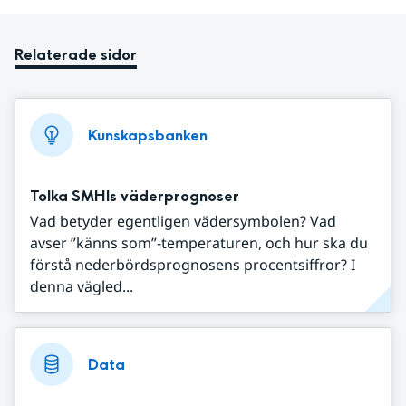
Relaterade sidor
Kunskapsbanken
Tolka SMHIs väderprognoser
Vad betyder egentligen vädersymbolen? Vad
avser ”känns som”-temperaturen, och hur ska du
förstå nederbördsprognosens procentsiffror? I
denna vägled...
Data