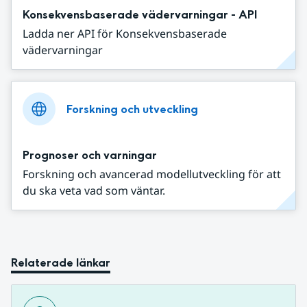
Konsekvensbaserade vädervarningar - API
Ladda ner API för Konsekvensbaserade
vädervarningar
Forskning och utveckling
Prognoser och varningar
Forskning och avancerad modellutveckling för att
du ska veta vad som väntar.
Relaterade länkar