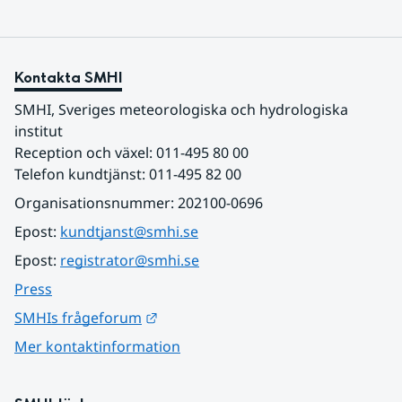
Kontakta SMHI
SMHI, Sveriges meteorologiska och hydrologiska 
institut
Reception och växel: 011-495 80 00
Telefon kundtjänst: 011-495 82 00
Organisationsnummer: 202100-0696
Epost: 
kundtjanst@smhi.se
Epost: 
registrator@smhi.se
Press
Länk till annan webbplats.
SMHIs frågeforum
Mer kontaktinformation