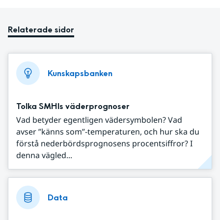
Relaterade sidor
Kunskapsbanken
Tolka SMHIs väderprognoser
Vad betyder egentligen vädersymbolen? Vad
avser ”känns som”-temperaturen, och hur ska du
förstå nederbördsprognosens procentsiffror? I
denna vägled...
Data