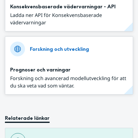
Konsekvensbaserade vädervarningar - API
Ladda ner API för Konsekvensbaserade
vädervarningar
Forskning och utveckling
Prognoser och varningar
Forskning och avancerad modellutveckling för att
du ska veta vad som väntar.
Relaterade länkar