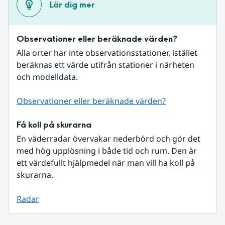
Lär dig mer
Observationer eller beräknade värden?
Alla orter har inte observationsstationer, istället 
beräknas ett värde utifrån stationer i närheten 
och modelldata.
Observationer eller beräknade värden?
Få koll på skurarna
En väderradar övervakar nederbörd och gör det 
med hög upplösning i både tid och rum. Den är 
ett värdefullt hjälpmedel när man vill ha koll på 
skurarna.
Radar