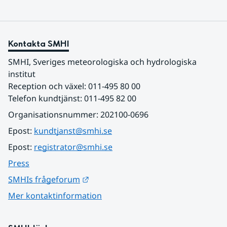
Kontakta SMHI
SMHI, Sveriges meteorologiska och hydrologiska 
institut
Reception och växel: 011-495 80 00
Telefon kundtjänst: 011-495 82 00
Organisationsnummer: 202100-0696
Epost: 
kundtjanst@smhi.se
Epost: 
registrator@smhi.se
Press
Länk till annan webbplats.
SMHIs frågeforum
Mer kontaktinformation