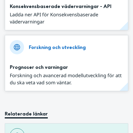
Konsekvensbaserade vädervarningar - API
Ladda ner API för Konsekvensbaserade
vädervarningar
Forskning och utveckling
Prognoser och varningar
Forskning och avancerad modellutveckling för att
du ska veta vad som väntar.
Relaterade länkar