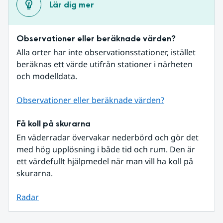
Lär dig mer
Observationer eller beräknade värden?
Alla orter har inte observationsstationer, istället 
beräknas ett värde utifrån stationer i närheten 
och modelldata.
Observationer eller beräknade värden?
Få koll på skurarna
En väderradar övervakar nederbörd och gör det 
med hög upplösning i både tid och rum. Den är 
ett värdefullt hjälpmedel när man vill ha koll på 
skurarna.
Radar