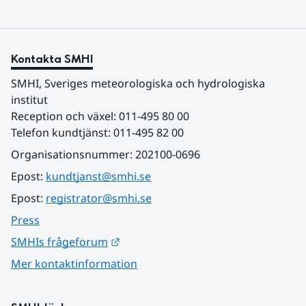
Kontakta SMHI
SMHI, Sveriges meteorologiska och hydrologiska 
institut
Reception och växel: 011-495 80 00
Telefon kundtjänst: 011-495 82 00
Organisationsnummer: 202100-0696
Epost: 
kundtjanst@smhi.se
Epost: 
registrator@smhi.se
Press
Länk till annan webbplats.
SMHIs frågeforum
Mer kontaktinformation