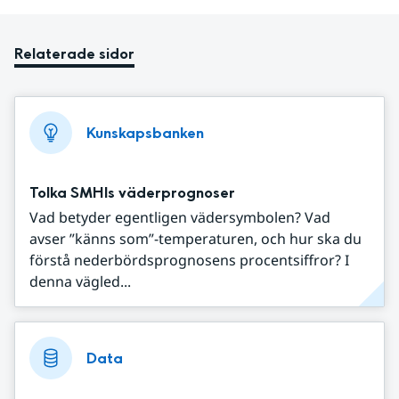
Relaterade sidor
Kunskapsbanken
Tolka SMHIs väderprognoser
Vad betyder egentligen vädersymbolen? Vad
avser ”känns som”-temperaturen, och hur ska du
förstå nederbördsprognosens procentsiffror? I
denna vägled...
Data