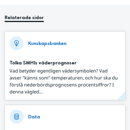
Relaterade sidor
Kunskapsbanken
Tolka SMHIs väderprognoser
Vad betyder egentligen vädersymbolen? Vad
avser ”känns som”-temperaturen, och hur ska du
förstå nederbördsprognosens procentsiffror? I
denna vägled...
Data