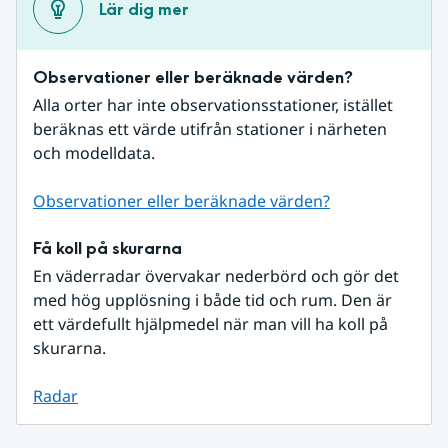
Lär dig mer
Observationer eller beräknade värden?
Alla orter har inte observationsstationer, istället 
beräknas ett värde utifrån stationer i närheten 
och modelldata.
Observationer eller beräknade värden?
Få koll på skurarna
En väderradar övervakar nederbörd och gör det 
med hög upplösning i både tid och rum. Den är 
ett värdefullt hjälpmedel när man vill ha koll på 
skurarna.
Radar