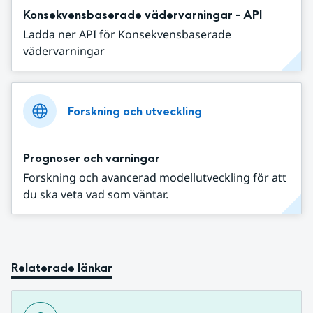
Konsekvensbaserade vädervarningar - API
Ladda ner API för Konsekvensbaserade
vädervarningar
Forskning och utveckling
Prognoser och varningar
Forskning och avancerad modellutveckling för att
du ska veta vad som väntar.
Relaterade länkar