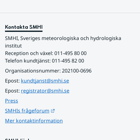
Kontakta SMHI
SMHI, Sveriges meteorologiska och hydrologiska 
institut
Reception och växel: 011-495 80 00
Telefon kundtjänst: 011-495 82 00
Organisationsnummer: 202100-0696
Epost: 
kundtjanst@smhi.se
Epost: 
registrator@smhi.se
Press
Länk till annan webbplats.
SMHIs frågeforum
Mer kontaktinformation