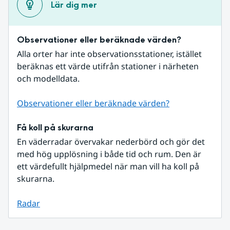
Lär dig mer
Observationer eller beräknade värden?
Alla orter har inte observationsstationer, istället 
beräknas ett värde utifrån stationer i närheten 
och modelldata.
Observationer eller beräknade värden?
Få koll på skurarna
En väderradar övervakar nederbörd och gör det 
med hög upplösning i både tid och rum. Den är 
ett värdefullt hjälpmedel när man vill ha koll på 
skurarna.
Radar