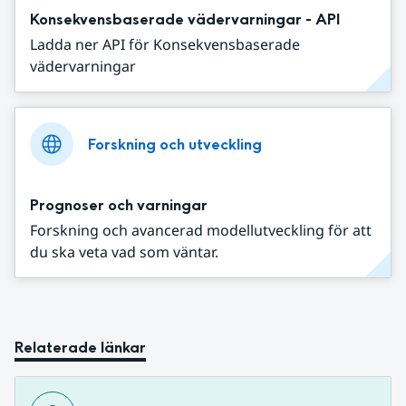
Konsekvensbaserade vädervarningar - API
Ladda ner API för Konsekvensbaserade
vädervarningar
Forskning och utveckling
Prognoser och varningar
Forskning och avancerad modellutveckling för att
du ska veta vad som väntar.
Relaterade länkar