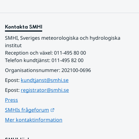
Kontakta SMHI
SMHI, Sveriges meteorologiska och hydrologiska 
institut
Reception och växel: 011-495 80 00
Telefon kundtjänst: 011-495 82 00
Organisationsnummer: 202100-0696
Epost: 
kundtjanst@smhi.se
Epost: 
registrator@smhi.se
Press
Länk till annan webbplats.
SMHIs frågeforum
Mer kontaktinformation