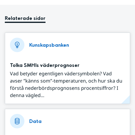
Relaterade sidor
Kunskapsbanken
Tolka SMHIs väderprognoser
Vad betyder egentligen vädersymbolen? Vad
avser ”känns som”-temperaturen, och hur ska du
förstå nederbördsprognosens procentsiffror? I
denna vägled...
Data