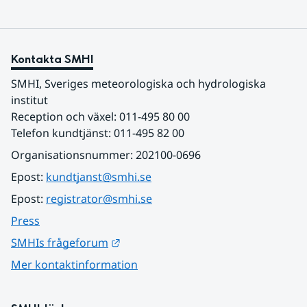
Kontakta SMHI
SMHI, Sveriges meteorologiska och hydrologiska 
institut
Reception och växel: 011-495 80 00
Telefon kundtjänst: 011-495 82 00
Organisationsnummer: 202100-0696
Epost: 
kundtjanst@smhi.se
Epost: 
registrator@smhi.se
Press
Länk till annan webbplats.
SMHIs frågeforum
Mer kontaktinformation