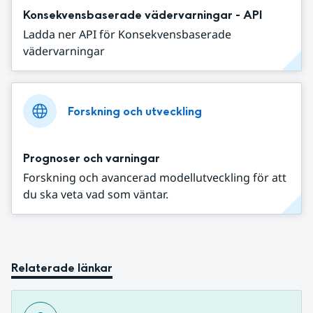
Konsekvensbaserade vädervarningar - API
Ladda ner API för Konsekvensbaserade
vädervarningar
Forskning och utveckling
Prognoser och varningar
Forskning och avancerad modellutveckling för att
du ska veta vad som väntar.
Relaterade länkar