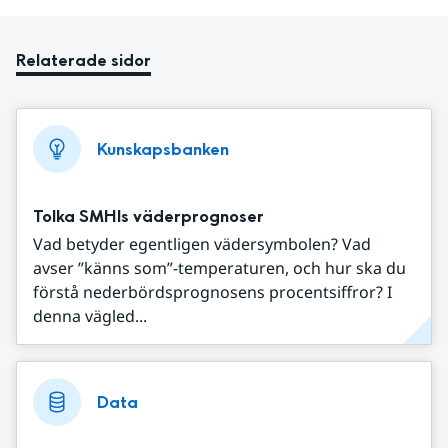
Relaterade sidor
Kunskapsbanken
Tolka SMHIs väderprognoser
Vad betyder egentligen vädersymbolen? Vad
avser ”känns som”-temperaturen, och hur ska du
förstå nederbördsprognosens procentsiffror? I
denna vägled...
Data