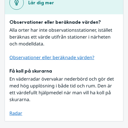
Lär dig mer
Observationer eller beräknade värden?
Alla orter har inte observationsstationer, istället 
beräknas ett värde utifrån stationer i närheten 
och modelldata.
Observationer eller beräknade värden?
Få koll på skurarna
En väderradar övervakar nederbörd och gör det 
med hög upplösning i både tid och rum. Den är 
ett värdefullt hjälpmedel när man vill ha koll på 
skurarna.
Radar