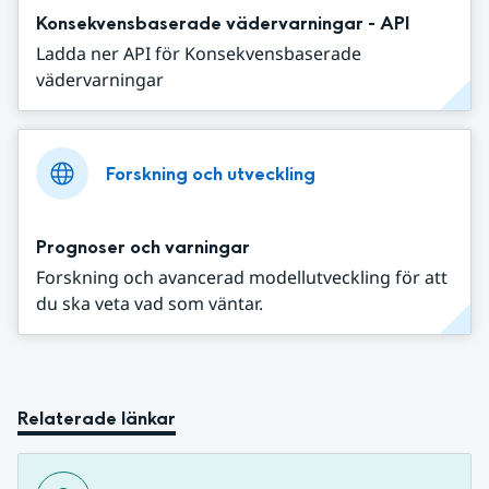
Konsekvensbaserade vädervarningar - API
Ladda ner API för Konsekvensbaserade
vädervarningar
Forskning och utveckling
Prognoser och varningar
Forskning och avancerad modellutveckling för att
du ska veta vad som väntar.
Relaterade länkar