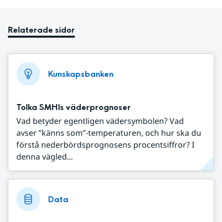
Relaterade sidor
Kunskapsbanken
Tolka SMHIs väderprognoser
Vad betyder egentligen vädersymbolen? Vad
avser ”känns som”-temperaturen, och hur ska du
förstå nederbördsprognosens procentsiffror? I
denna vägled...
Data