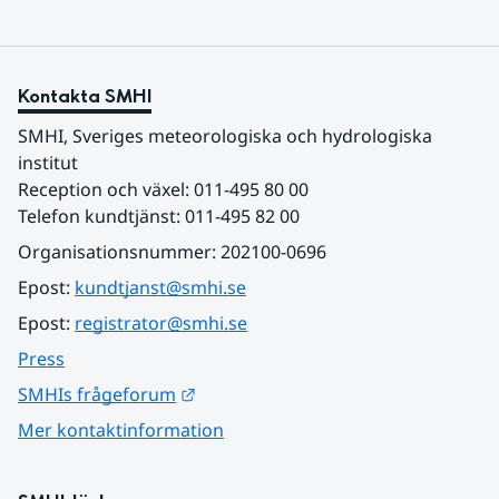
Kontakta SMHI
SMHI, Sveriges meteorologiska och hydrologiska 
institut
Reception och växel: 011-495 80 00
Telefon kundtjänst: 011-495 82 00
Organisationsnummer: 202100-0696
Epost: 
kundtjanst@smhi.se
Epost: 
registrator@smhi.se
Press
Länk till annan webbplats.
SMHIs frågeforum
Mer kontaktinformation