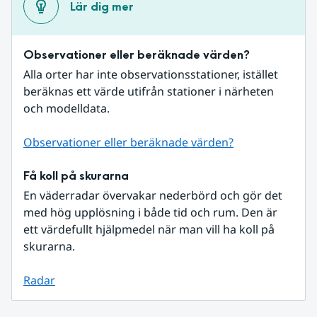
Lär dig mer
Observationer eller beräknade värden?
Alla orter har inte observationsstationer, istället 
beräknas ett värde utifrån stationer i närheten 
och modelldata.
Observationer eller beräknade värden?
Få koll på skurarna
En väderradar övervakar nederbörd och gör det 
med hög upplösning i både tid och rum. Den är 
ett värdefullt hjälpmedel när man vill ha koll på 
skurarna.
Radar