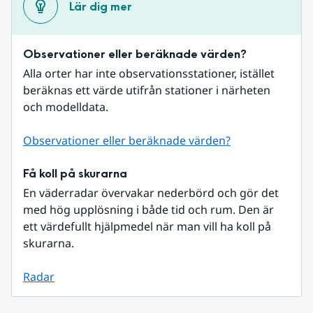
Lär dig mer
Observationer eller beräknade värden?
Alla orter har inte observationsstationer, istället 
beräknas ett värde utifrån stationer i närheten 
och modelldata.
Observationer eller beräknade värden?
Få koll på skurarna
En väderradar övervakar nederbörd och gör det 
med hög upplösning i både tid och rum. Den är 
ett värdefullt hjälpmedel när man vill ha koll på 
skurarna.
Radar