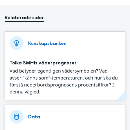
Relaterade sidor
Kunskapsbanken
Tolka SMHIs väderprognoser
Vad betyder egentligen vädersymbolen? Vad
avser ”känns som”-temperaturen, och hur ska du
förstå nederbördsprognosens procentsiffror? I
denna vägled...
Data