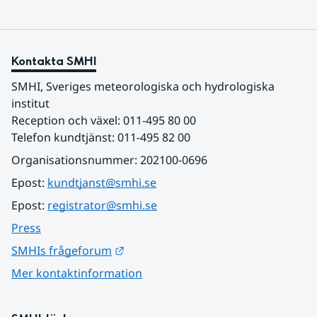
Kontakta SMHI
SMHI, Sveriges meteorologiska och hydrologiska 
institut
Reception och växel: 011-495 80 00
Telefon kundtjänst: 011-495 82 00
Organisationsnummer: 202100-0696
Epost: 
kundtjanst@smhi.se
Epost: 
registrator@smhi.se
Press
Länk till annan webbplats.
SMHIs frågeforum
Mer kontaktinformation