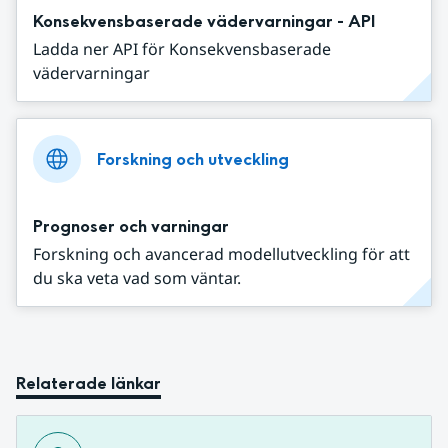
Konsekvensbaserade vädervarningar - API
Ladda ner API för Konsekvensbaserade
vädervarningar
Forskning och utveckling
Prognoser och varningar
Forskning och avancerad modellutveckling för att
du ska veta vad som väntar.
Relaterade länkar