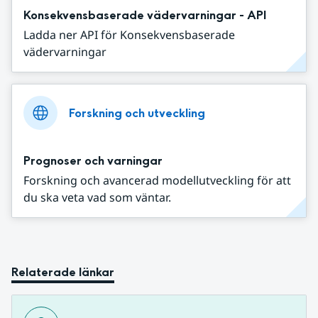
Konsekvensbaserade vädervarningar - API
Ladda ner API för Konsekvensbaserade
vädervarningar
Forskning och utveckling
Prognoser och varningar
Forskning och avancerad modellutveckling för att
du ska veta vad som väntar.
Relaterade länkar