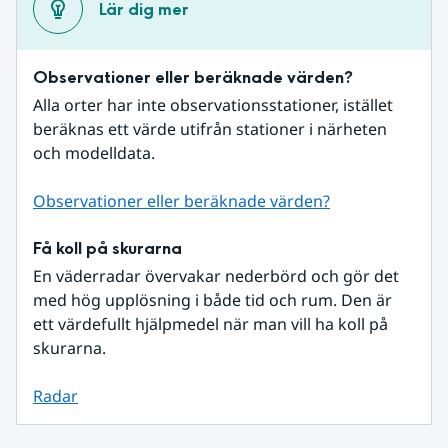
Lär dig mer
Observationer eller beräknade värden?
Alla orter har inte observationsstationer, istället 
beräknas ett värde utifrån stationer i närheten 
och modelldata.
Observationer eller beräknade värden?
Få koll på skurarna
En väderradar övervakar nederbörd och gör det 
med hög upplösning i både tid och rum. Den är 
ett värdefullt hjälpmedel när man vill ha koll på 
skurarna.
Radar