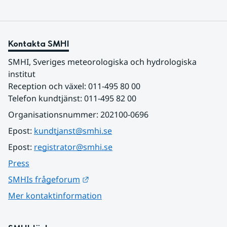
Kontakta SMHI
SMHI, Sveriges meteorologiska och hydrologiska 
institut
Reception och växel: 011-495 80 00
Telefon kundtjänst: 011-495 82 00
Organisationsnummer: 202100-0696
Epost: 
kundtjanst@smhi.se
Epost: 
registrator@smhi.se
Press
Länk till annan webbplats.
SMHIs frågeforum
Mer kontaktinformation