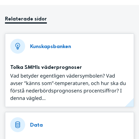
Relaterade sidor
Kunskapsbanken
Tolka SMHIs väderprognoser
Vad betyder egentligen vädersymbolen? Vad
avser ”känns som”-temperaturen, och hur ska du
förstå nederbördsprognosens procentsiffror? I
denna vägled...
Data