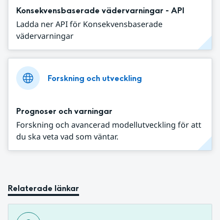
Konsekvensbaserade vädervarningar - API
Ladda ner API för Konsekvensbaserade
vädervarningar
Forskning och utveckling
Prognoser och varningar
Forskning och avancerad modellutveckling för att
du ska veta vad som väntar.
Relaterade länkar