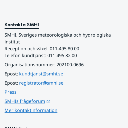
Kontakta SMHI
SMHI, Sveriges meteorologiska och hydrologiska 
institut
Reception och växel: 011-495 80 00
Telefon kundtjänst: 011-495 82 00
Organisationsnummer: 202100-0696
Epost: 
kundtjanst@smhi.se
Epost: 
registrator@smhi.se
Press
Länk till annan webbplats.
SMHIs frågeforum
Mer kontaktinformation