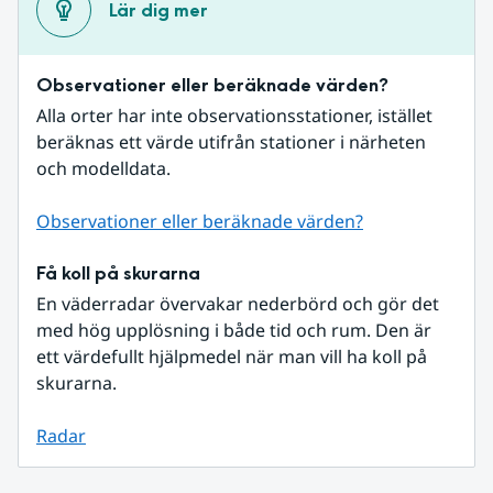
Lär dig mer
Observationer eller beräknade värden?
Alla orter har inte observationsstationer, istället 
beräknas ett värde utifrån stationer i närheten 
och modelldata.
Observationer eller beräknade värden?
Få koll på skurarna
En väderradar övervakar nederbörd och gör det 
med hög upplösning i både tid och rum. Den är 
ett värdefullt hjälpmedel när man vill ha koll på 
skurarna.
Radar