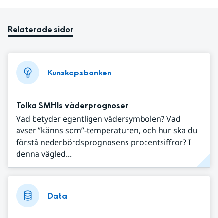
Relaterade sidor
Kunskapsbanken
Tolka SMHIs väderprognoser
Vad betyder egentligen vädersymbolen? Vad
avser ”känns som”-temperaturen, och hur ska du
förstå nederbördsprognosens procentsiffror? I
denna vägled...
Data