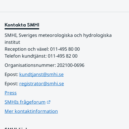
Kontakta SMHI
SMHI, Sveriges meteorologiska och hydrologiska 
institut
Reception och växel: 011-495 80 00
Telefon kundtjänst: 011-495 82 00
Organisationsnummer: 202100-0696
Epost: 
kundtjanst@smhi.se
Epost: 
registrator@smhi.se
Press
Länk till annan webbplats.
SMHIs frågeforum
Mer kontaktinformation