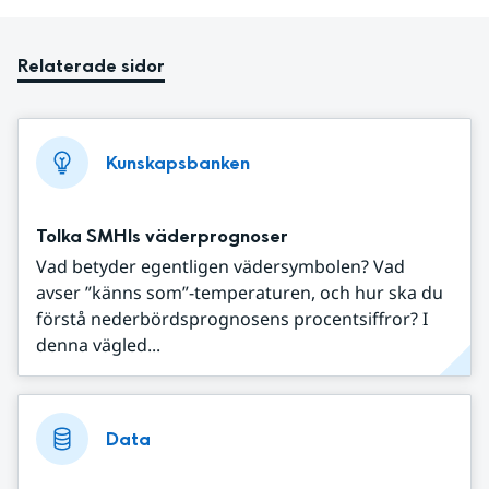
Relaterade sidor
Kunskapsbanken
Tolka SMHIs väderprognoser
Vad betyder egentligen vädersymbolen? Vad
avser ”känns som”-temperaturen, och hur ska du
förstå nederbördsprognosens procentsiffror? I
denna vägled...
Data