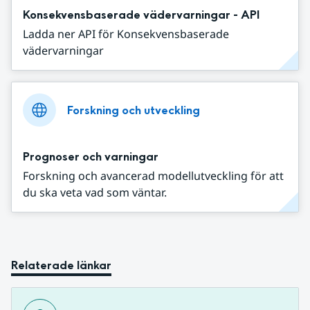
Konsekvensbaserade vädervarningar - API
Ladda ner API för Konsekvensbaserade
vädervarningar
Forskning och utveckling
Prognoser och varningar
Forskning och avancerad modellutveckling för att
du ska veta vad som väntar.
Relaterade länkar