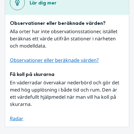
Lär dig mer
Observationer eller beräknade värden?
Alla orter har inte observationsstationer, istället 
beräknas ett värde utifrån stationer i närheten 
och modelldata.
Observationer eller beräknade värden?
Få koll på skurarna
En väderradar övervakar nederbörd och gör det 
med hög upplösning i både tid och rum. Den är 
ett värdefullt hjälpmedel när man vill ha koll på 
skurarna.
Radar