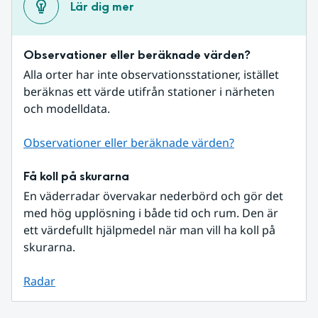
Lär dig mer
Observationer eller beräknade värden?
Alla orter har inte observationsstationer, istället 
beräknas ett värde utifrån stationer i närheten 
och modelldata.
Observationer eller beräknade värden?
Få koll på skurarna
En väderradar övervakar nederbörd och gör det 
med hög upplösning i både tid och rum. Den är 
ett värdefullt hjälpmedel när man vill ha koll på 
skurarna.
Radar