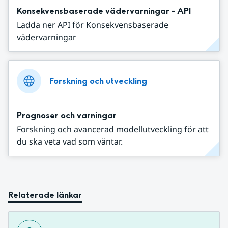
Konsekvensbaserade vädervarningar - API
Ladda ner API för Konsekvensbaserade
vädervarningar
Forskning och utveckling
Prognoser och varningar
Forskning och avancerad modellutveckling för att
du ska veta vad som väntar.
Relaterade länkar