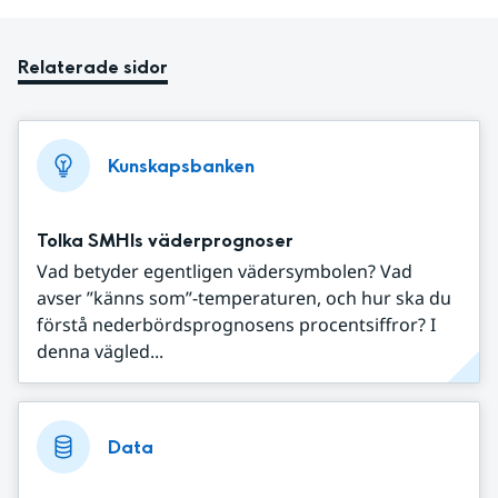
Relaterade sidor
Kunskapsbanken
Tolka SMHIs väderprognoser
Vad betyder egentligen vädersymbolen? Vad
avser ”känns som”-temperaturen, och hur ska du
förstå nederbördsprognosens procentsiffror? I
denna vägled...
Data