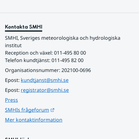
Kontakta SMHI
SMHI, Sveriges meteorologiska och hydrologiska 
institut
Reception och växel: 011-495 80 00
Telefon kundtjänst: 011-495 82 00
Organisationsnummer: 202100-0696
Epost: 
kundtjanst@smhi.se
Epost: 
registrator@smhi.se
Press
Länk till annan webbplats.
SMHIs frågeforum
Mer kontaktinformation