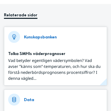
Relaterade sidor
Kunskapsbanken
Tolka SMHIs väderprognoser
Vad betyder egentligen vädersymbolen? Vad
avser ”känns som”-temperaturen, och hur ska du
förstå nederbördsprognosens procentsiffror? I
denna vägled...
Data