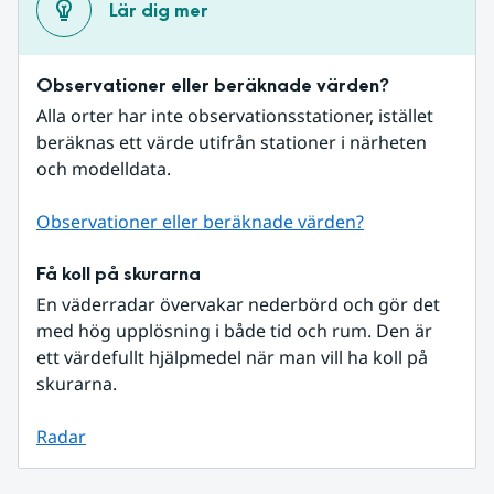
Lär dig mer
Observationer eller beräknade värden?
Alla orter har inte observationsstationer, istället 
beräknas ett värde utifrån stationer i närheten 
och modelldata.
Observationer eller beräknade värden?
Få koll på skurarna
En väderradar övervakar nederbörd och gör det 
med hög upplösning i både tid och rum. Den är 
ett värdefullt hjälpmedel när man vill ha koll på 
skurarna.
Radar