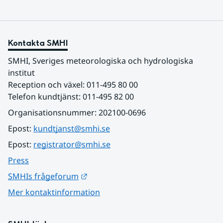
Kontakta SMHI
SMHI, Sveriges meteorologiska och hydrologiska 
institut
Reception och växel: 011-495 80 00
Telefon kundtjänst: 011-495 82 00
Organisationsnummer: 202100-0696
Epost: 
kundtjanst@smhi.se
Epost: 
registrator@smhi.se
Press
Länk till annan webbplats.
SMHIs frågeforum
Mer kontaktinformation