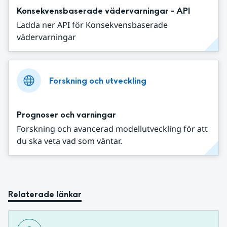
Konsekvensbaserade vädervarningar - API
Ladda ner API för Konsekvensbaserade
vädervarningar
Forskning och utveckling
Prognoser och varningar
Forskning och avancerad modellutveckling för att
du ska veta vad som väntar.
Relaterade länkar