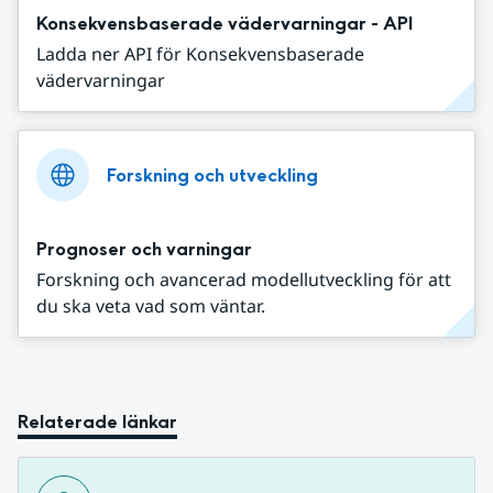
Konsekvensbaserade vädervarningar - API
Ladda ner API för Konsekvensbaserade
vädervarningar
Forskning och utveckling
Prognoser och varningar
Forskning och avancerad modellutveckling för att
du ska veta vad som väntar.
Relaterade länkar