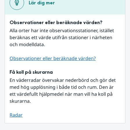
Lär dig mer
Observationer eller beräknade värden?
Alla orter har inte observationsstationer, istället 
beräknas ett värde utifrån stationer i närheten 
och modelldata.
Observationer eller beräknade värden?
Få koll på skurarna
En väderradar övervakar nederbörd och gör det 
med hög upplösning i både tid och rum. Den är 
ett värdefullt hjälpmedel när man vill ha koll på 
skurarna.
Radar