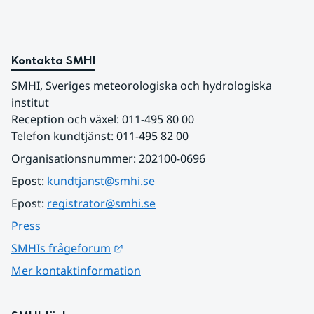
Kontakta SMHI
SMHI, Sveriges meteorologiska och hydrologiska 
institut
Reception och växel: 011-495 80 00
Telefon kundtjänst: 011-495 82 00
Organisationsnummer: 202100-0696
Epost: 
kundtjanst@smhi.se
Epost: 
registrator@smhi.se
Press
Länk till annan webbplats.
SMHIs frågeforum
Mer kontaktinformation