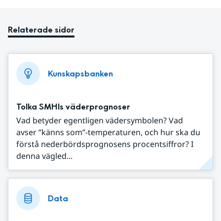
Relaterade sidor
Kunskapsbanken
Tolka SMHIs väderprognoser
Vad betyder egentligen vädersymbolen? Vad
avser ”känns som”-temperaturen, och hur ska du
förstå nederbördsprognosens procentsiffror? I
denna vägled...
Data