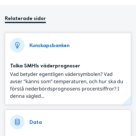
Relaterade sidor
Kunskapsbanken
Tolka SMHIs väderprognoser
Vad betyder egentligen vädersymbolen? Vad
avser ”känns som”-temperaturen, och hur ska du
förstå nederbördsprognosens procentsiffror? I
denna vägled...
Data