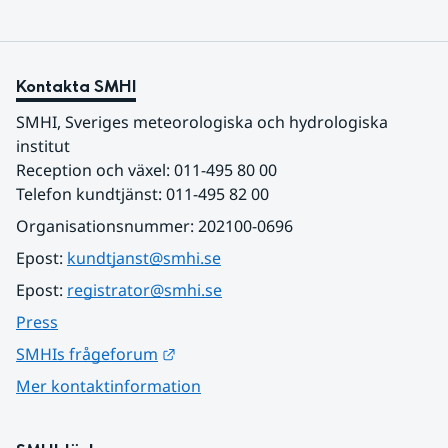
Kontakta SMHI
SMHI, Sveriges meteorologiska och hydrologiska 
institut
Reception och växel: 011-495 80 00
Telefon kundtjänst: 011-495 82 00
Organisationsnummer: 202100-0696
Epost: 
kundtjanst@smhi.se
Epost: 
registrator@smhi.se
Press
Länk till annan webbplats.
SMHIs frågeforum
Mer kontaktinformation