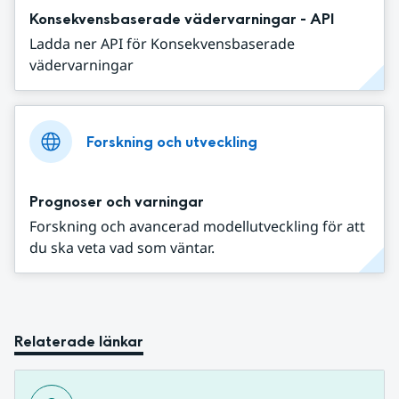
Konsekvensbaserade vädervarningar - API
Ladda ner API för Konsekvensbaserade
vädervarningar
Forskning och utveckling
Prognoser och varningar
Forskning och avancerad modellutveckling för att
du ska veta vad som väntar.
Relaterade länkar