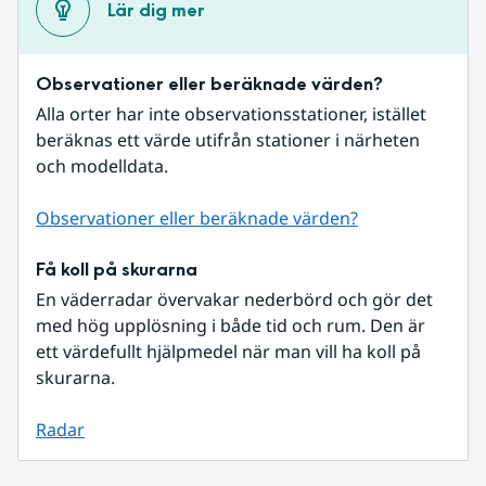
Lär dig mer
Observationer eller beräknade värden?
Alla orter har inte observationsstationer, istället 
beräknas ett värde utifrån stationer i närheten 
och modelldata.
Observationer eller beräknade värden?
Få koll på skurarna
En väderradar övervakar nederbörd och gör det 
med hög upplösning i både tid och rum. Den är 
ett värdefullt hjälpmedel när man vill ha koll på 
skurarna.
Radar