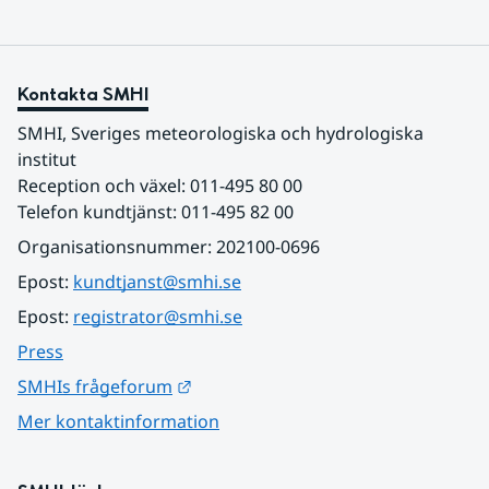
Kontakta SMHI
SMHI, Sveriges meteorologiska och hydrologiska 
institut
Reception och växel: 011-495 80 00
Telefon kundtjänst: 011-495 82 00
Organisationsnummer: 202100-0696
Epost: 
kundtjanst@smhi.se
Epost: 
registrator@smhi.se
Press
Länk till annan webbplats.
SMHIs frågeforum
Mer kontaktinformation