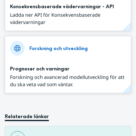
Konsekvensbaserade vädervarningar - API
Ladda ner API för Konsekvensbaserade
vädervarningar
Forskning och utveckling
Prognoser och varningar
Forskning och avancerad modellutveckling för att
du ska veta vad som väntar.
Relaterade länkar