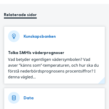
Relaterade sidor
Kunskapsbanken
Tolka SMHIs väderprognoser
Vad betyder egentligen vädersymbolen? Vad
avser ”känns som”-temperaturen, och hur ska du
förstå nederbördsprognosens procentsiffror? I
denna vägled...
Data