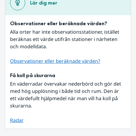
Lär dig mer
Observationer eller beräknade värden?
Alla orter har inte observationsstationer, istället 
beräknas ett värde utifrån stationer i närheten 
och modelldata.
Observationer eller beräknade värden?
Få koll på skurarna
En väderradar övervakar nederbörd och gör det 
med hög upplösning i både tid och rum. Den är 
ett värdefullt hjälpmedel när man vill ha koll på 
skurarna.
Radar