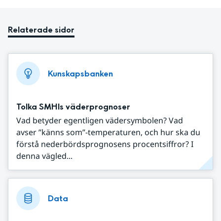
Relaterade sidor
Kunskapsbanken
Tolka SMHIs väderprognoser
Vad betyder egentligen vädersymbolen? Vad
avser ”känns som”-temperaturen, och hur ska du
förstå nederbördsprognosens procentsiffror? I
denna vägled...
Data