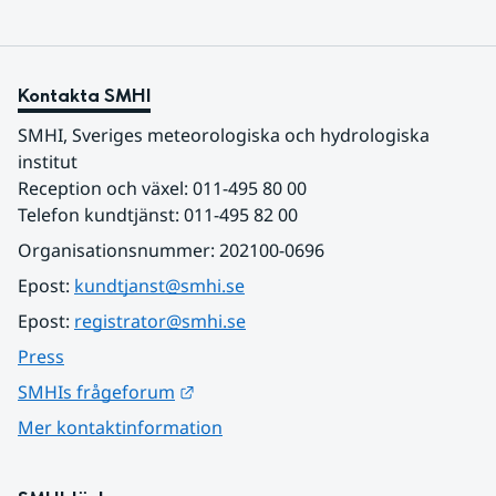
Kontakta SMHI
SMHI, Sveriges meteorologiska och hydrologiska 
institut
Reception och växel: 011-495 80 00
Telefon kundtjänst: 011-495 82 00
Organisationsnummer: 202100-0696
Epost: 
kundtjanst@smhi.se
Epost: 
registrator@smhi.se
Press
Länk till annan webbplats.
SMHIs frågeforum
Mer kontaktinformation