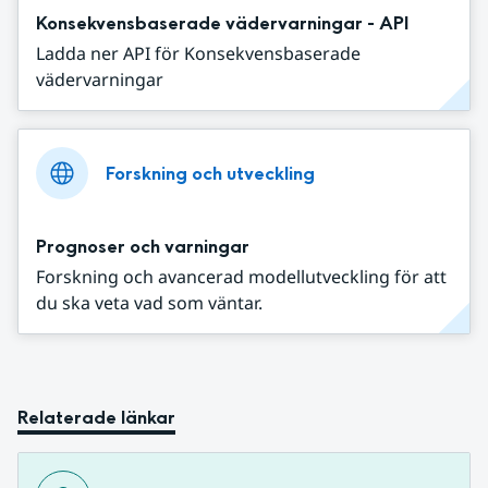
Konsekvensbaserade vädervarningar - API
Ladda ner API för Konsekvensbaserade
vädervarningar
Forskning och utveckling
Prognoser och varningar
Forskning och avancerad modellutveckling för att
du ska veta vad som väntar.
Relaterade länkar