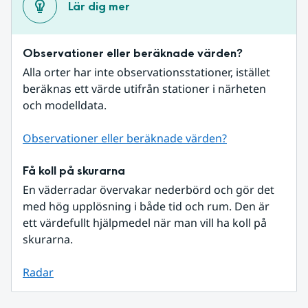
Lär dig mer
Observationer eller beräknade värden?
Alla orter har inte observationsstationer, istället 
beräknas ett värde utifrån stationer i närheten 
och modelldata.
Observationer eller beräknade värden?
Få koll på skurarna
En väderradar övervakar nederbörd och gör det 
med hög upplösning i både tid och rum. Den är 
ett värdefullt hjälpmedel när man vill ha koll på 
skurarna.
Radar