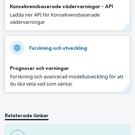
Konsekvensbaserade vädervarningar - API
Ladda ner API för Konsekvensbaserade
vädervarningar
Forskning och utveckling
Prognoser och varningar
Forskning och avancerad modellutveckling för att
du ska veta vad som väntar.
Relaterade länkar