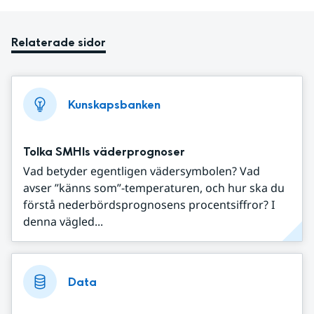
Relaterade sidor
Kunskapsbanken
Tolka SMHIs väderprognoser
Vad betyder egentligen vädersymbolen? Vad
avser ”känns som”-temperaturen, och hur ska du
förstå nederbördsprognosens procentsiffror? I
denna vägled...
Data