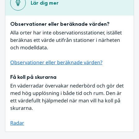
Lär dig mer
Observationer eller beräknade värden?
Alla orter har inte observationsstationer, istället 
beräknas ett värde utifrån stationer i närheten 
och modelldata.
Observationer eller beräknade värden?
Få koll på skurarna
En väderradar övervakar nederbörd och gör det 
med hög upplösning i både tid och rum. Den är 
ett värdefullt hjälpmedel när man vill ha koll på 
skurarna.
Radar