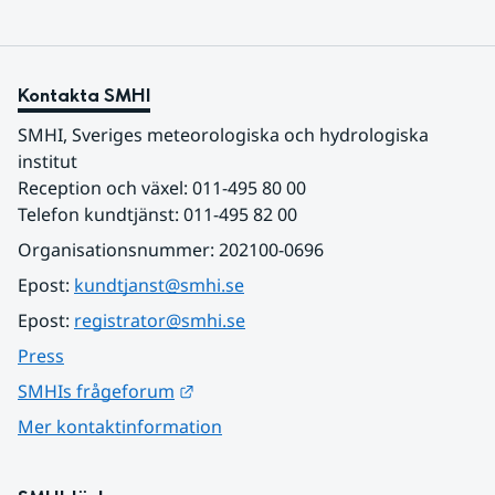
Kontakta SMHI
SMHI, Sveriges meteorologiska och hydrologiska 
institut
Reception och växel: 011-495 80 00
Telefon kundtjänst: 011-495 82 00
Organisationsnummer: 202100-0696
Epost: 
kundtjanst@smhi.se
Epost: 
registrator@smhi.se
Press
Länk till annan webbplats.
SMHIs frågeforum
Mer kontaktinformation