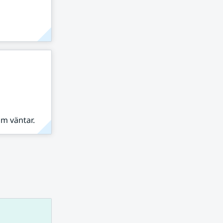
om väntar.