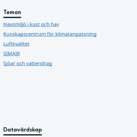
Teman
Havsmiljö i kust och hav
Kunskapscentrum för klimatanpassning
Luftkvalitet
SIMAIR
Sjöar och vattendrag
Datavärdskap