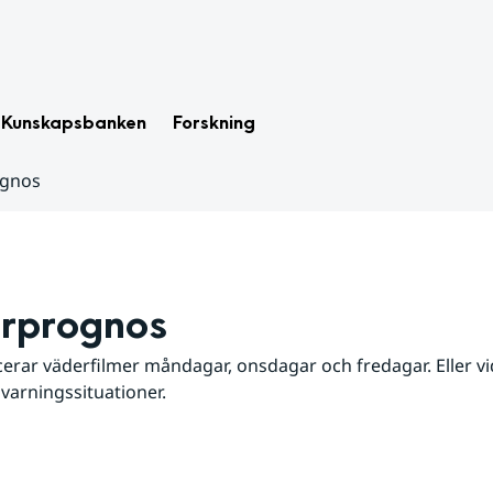
Kunskapsbanken
Forskning
ognos
rprognos
erar väderfilmer måndagar, onsdagar och fredagar. Eller vid
 varningssituationer.