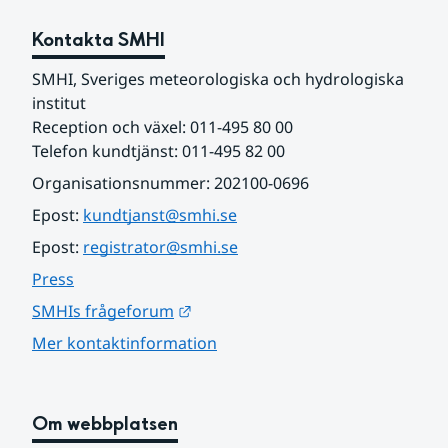
Kontakta SMHI
SMHI, Sveriges meteorologiska och hydrologiska 
institut
Reception och växel: 011-495 80 00
Telefon kundtjänst: 011-495 82 00
Organisationsnummer: 202100-0696
Epost: 
kundtjanst@smhi.se
Epost: 
registrator@smhi.se
Press
Länk till annan webbplats.
SMHIs frågeforum
Mer kontaktinformation
Om webbplatsen