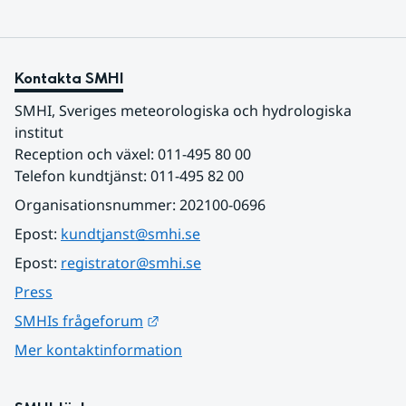
Kontakta SMHI
SMHI, Sveriges meteorologiska och hydrologiska 
institut
Reception och växel: 011-495 80 00
Telefon kundtjänst: 011-495 82 00
Organisationsnummer: 202100-0696
Epost: 
kundtjanst@smhi.se
Epost: 
registrator@smhi.se
Press
Länk till annan webbplats.
SMHIs frågeforum
Mer kontaktinformation