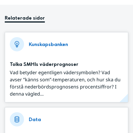
Relaterade sidor
Kunskapsbanken
Tolka SMHIs väderprognoser
Vad betyder egentligen vädersymbolen? Vad
avser ”känns som”-temperaturen, och hur ska du
förstå nederbördsprognosens procentsiffror? I
denna vägled...
Data