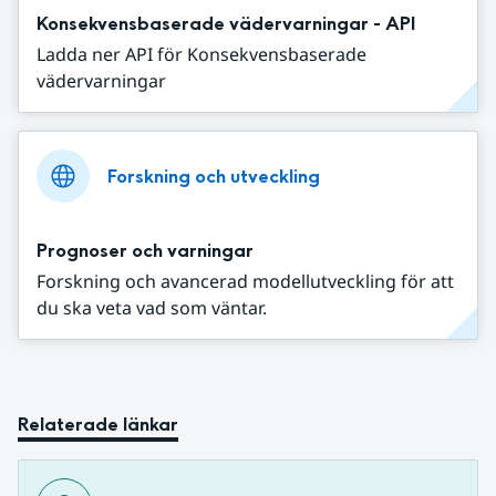
Konsekvensbaserade vädervarningar - API
Ladda ner API för Konsekvensbaserade
vädervarningar
Forskning och utveckling
Prognoser och varningar
Forskning och avancerad modellutveckling för att
du ska veta vad som väntar.
Relaterade länkar