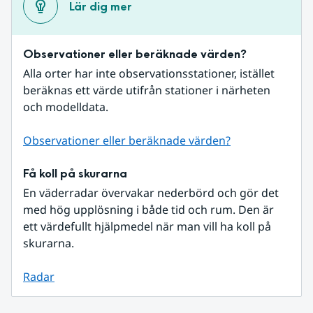
Lär dig mer
Observationer eller beräknade värden?
Alla orter har inte observationsstationer, istället 
beräknas ett värde utifrån stationer i närheten 
och modelldata.
Observationer eller beräknade värden?
Få koll på skurarna
En väderradar övervakar nederbörd och gör det 
med hög upplösning i både tid och rum. Den är 
ett värdefullt hjälpmedel när man vill ha koll på 
skurarna.
Radar