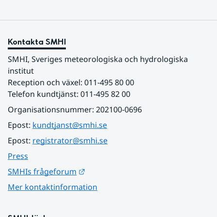
Kontakta SMHI
SMHI, Sveriges meteorologiska och hydrologiska 
institut
Reception och växel: 011-495 80 00
Telefon kundtjänst: 011-495 82 00
Organisationsnummer: 202100-0696
Epost: 
kundtjanst@smhi.se
Epost: 
registrator@smhi.se
Press
Länk till annan webbplats.
SMHIs frågeforum
Mer kontaktinformation