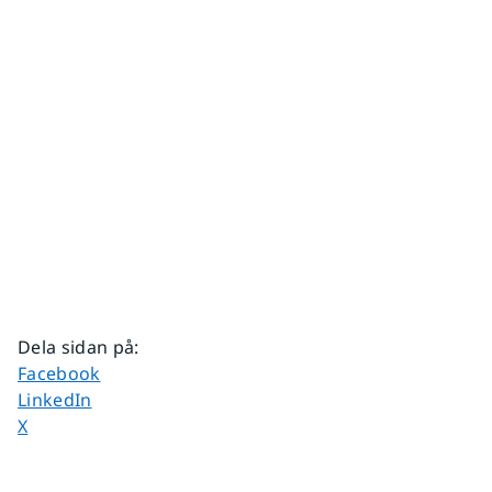
Dela sidan på
:
Dela sidan på
Facebook
Dela sidan på
LinkedIn
Dela sidan på
X