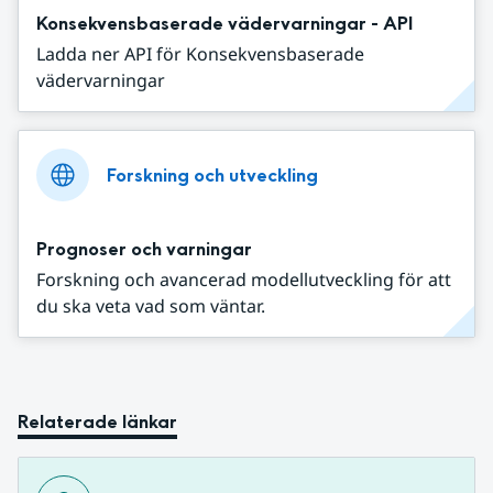
Konsekvensbaserade vädervarningar - API
Ladda ner API för Konsekvensbaserade
vädervarningar
Forskning och utveckling
Prognoser och varningar
Forskning och avancerad modellutveckling för att
du ska veta vad som väntar.
Relaterade länkar