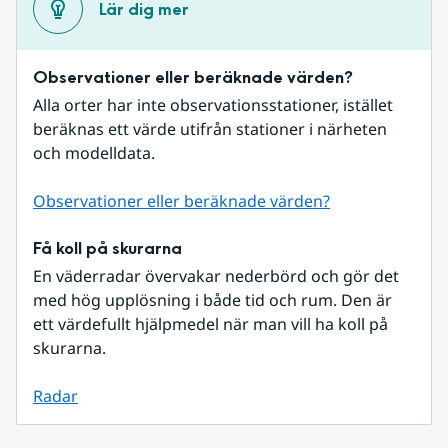
Lär dig mer
Observationer eller beräknade värden?
Alla orter har inte observationsstationer, istället 
beräknas ett värde utifrån stationer i närheten 
och modelldata.
Observationer eller beräknade värden?
Få koll på skurarna
En väderradar övervakar nederbörd och gör det 
med hög upplösning i både tid och rum. Den är 
ett värdefullt hjälpmedel när man vill ha koll på 
skurarna.
Radar