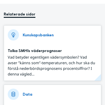
Relaterade sidor
Kunskapsbanken
Tolka SMHIs väderprognoser
Vad betyder egentligen vädersymbolen? Vad
avser ”känns som”-temperaturen, och hur ska du
förstå nederbördsprognosens procentsiffror? I
denna vägled...
Data