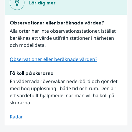
Lär dig mer
Observationer eller beräknade värden?
Alla orter har inte observationsstationer, istället 
beräknas ett värde utifrån stationer i närheten 
och modelldata.
Observationer eller beräknade värden?
Få koll på skurarna
En väderradar övervakar nederbörd och gör det 
med hög upplösning i både tid och rum. Den är 
ett värdefullt hjälpmedel när man vill ha koll på 
skurarna.
Radar