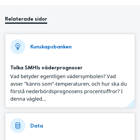
Relaterade sidor
Kunskapsbanken
Tolka SMHIs väderprognoser
Vad betyder egentligen vädersymbolen? Vad
avser ”känns som”-temperaturen, och hur ska du
förstå nederbördsprognosens procentsiffror? I
denna vägled...
Data