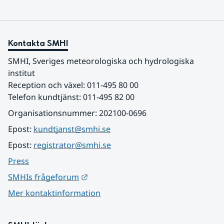
Kontakta SMHI
SMHI, Sveriges meteorologiska och hydrologiska 
institut
Reception och växel: 011-495 80 00
Telefon kundtjänst: 011-495 82 00
Organisationsnummer: 202100-0696
Epost: 
kundtjanst@smhi.se
Epost: 
registrator@smhi.se
Press
Länk till annan webbplats.
SMHIs frågeforum
Mer kontaktinformation