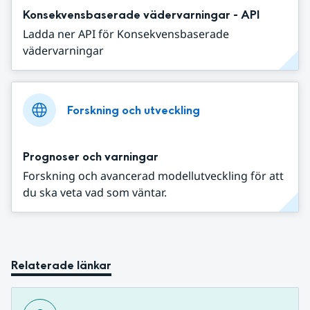
Konsekvensbaserade vädervarningar - API
Ladda ner API för Konsekvensbaserade
vädervarningar
Forskning och utveckling
Prognoser och varningar
Forskning och avancerad modellutveckling för att
du ska veta vad som väntar.
Relaterade länkar