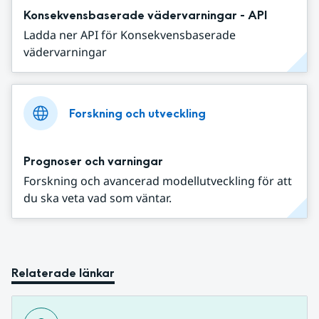
Konsekvensbaserade vädervarningar - API
Ladda ner API för Konsekvensbaserade
vädervarningar
Forskning och utveckling
Prognoser och varningar
Forskning och avancerad modellutveckling för att
du ska veta vad som väntar.
Relaterade länkar