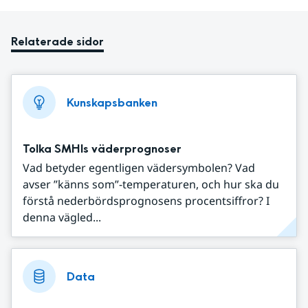
Relaterade sidor
Kunskapsbanken
Tolka SMHIs väderprognoser
Vad betyder egentligen vädersymbolen? Vad
avser ”känns som”-temperaturen, och hur ska du
förstå nederbördsprognosens procentsiffror? I
denna vägled...
Data