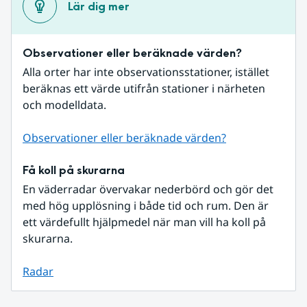
Lär dig mer
Observationer eller beräknade värden?
Alla orter har inte observationsstationer, istället 
beräknas ett värde utifrån stationer i närheten 
och modelldata.
Observationer eller beräknade värden?
Få koll på skurarna
En väderradar övervakar nederbörd och gör det 
med hög upplösning i både tid och rum. Den är 
ett värdefullt hjälpmedel när man vill ha koll på 
skurarna.
Radar