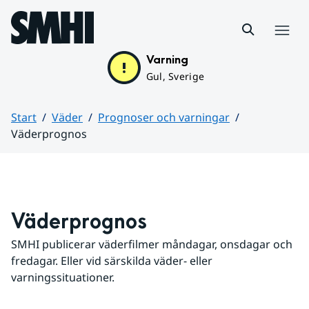
Hoppa till sidans innehåll
Meny
Varning
Gul, Sverige
Start
Väder
Prognoser och varningar
Väderprognos
Huvudinnehåll
Väderprognos
SMHI publicerar väderfilmer måndagar, onsdagar och 
fredagar. Eller vid särskilda väder- eller 
varningssituationer.