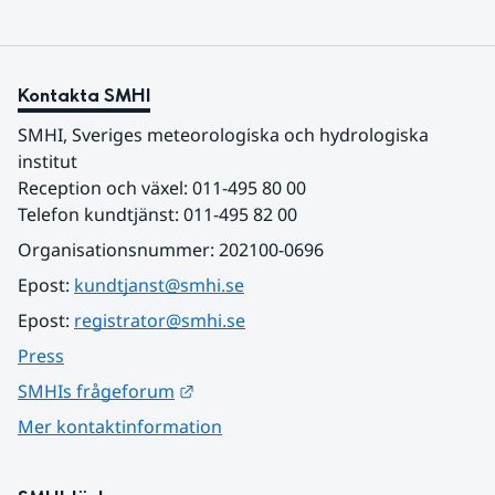
Kontakta SMHI
SMHI, Sveriges meteorologiska och hydrologiska 
institut
Reception och växel: 011-495 80 00
Telefon kundtjänst: 011-495 82 00
Organisationsnummer: 202100-0696
Epost: 
kundtjanst@smhi.se
Epost: 
registrator@smhi.se
Press
Länk till annan webbplats.
SMHIs frågeforum
Mer kontaktinformation