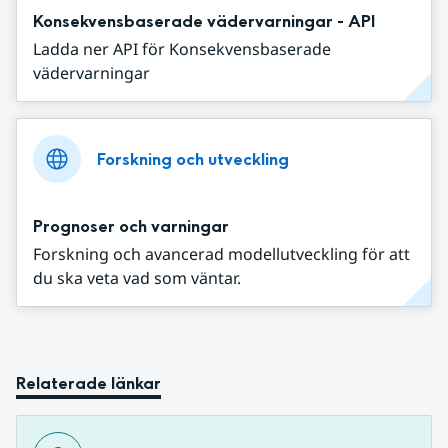
Konsekvensbaserade vädervarningar - API
Ladda ner API för Konsekvensbaserade
vädervarningar
Forskning och utveckling
Prognoser och varningar
Forskning och avancerad modellutveckling för att
du ska veta vad som väntar.
Relaterade länkar