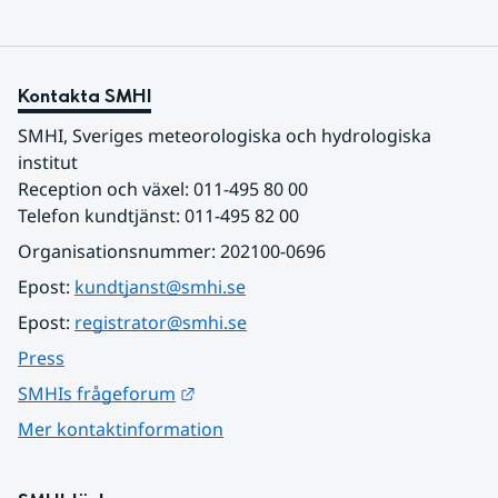
Kontakta SMHI
SMHI, Sveriges meteorologiska och hydrologiska 
institut
Reception och växel: 011-495 80 00
Telefon kundtjänst: 011-495 82 00
Organisationsnummer: 202100-0696
Epost: 
kundtjanst@smhi.se
Epost: 
registrator@smhi.se
Press
Länk till annan webbplats.
SMHIs frågeforum
Mer kontaktinformation