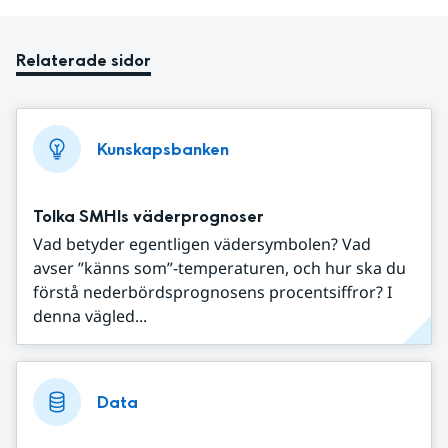
Relaterade sidor
Kunskapsbanken
Tolka SMHIs väderprognoser
Vad betyder egentligen vädersymbolen? Vad
avser ”känns som”-temperaturen, och hur ska du
förstå nederbördsprognosens procentsiffror? I
denna vägled...
Data