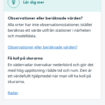
Lär dig mer
Observationer eller beräknade värden?
Alla orter har inte observationsstationer, istället 
beräknas ett värde utifrån stationer i närheten 
och modelldata.
Observationer eller beräknade värden?
Få koll på skurarna
En väderradar övervakar nederbörd och gör det 
med hög upplösning i både tid och rum. Den är 
ett värdefullt hjälpmedel när man vill ha koll på 
skurarna.
Radar