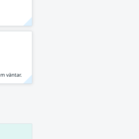
om väntar.