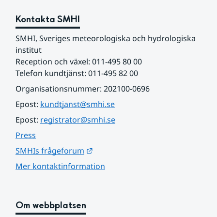
Kontakta SMHI
SMHI, Sveriges meteorologiska och hydrologiska 
institut
Reception och växel: 011-495 80 00
Telefon kundtjänst: 011-495 82 00
Organisationsnummer: 202100-0696
Epost: 
kundtjanst@smhi.se
Epost: 
registrator@smhi.se
Press
Länk till annan webbplats.
SMHIs frågeforum
Mer kontaktinformation
Om webbplatsen