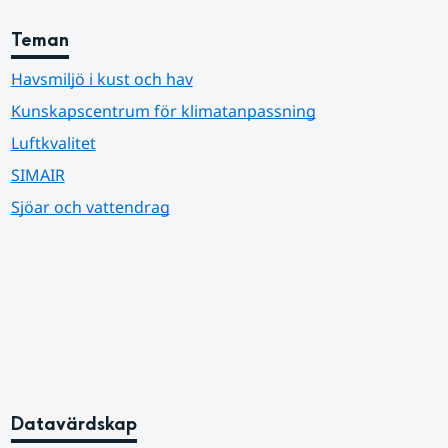
Teman
Havsmiljö i kust och hav
Kunskapscentrum för klimatanpassning
Luftkvalitet
SIMAIR
Sjöar och vattendrag
Datavärdskap