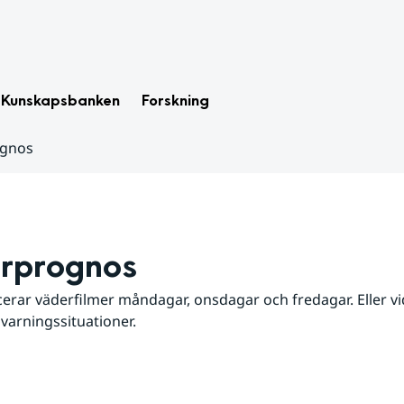
Kunskapsbanken
Forskning
ognos
rprognos
erar väderfilmer måndagar, onsdagar och fredagar. Eller vid
 varningssituationer.