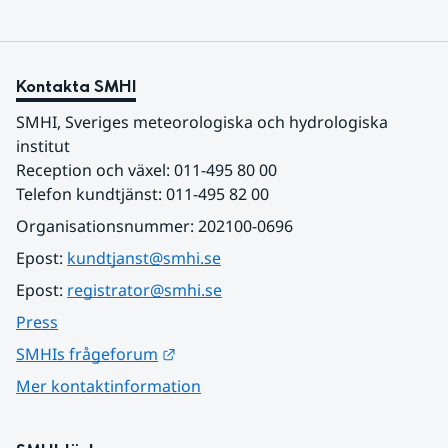
Kontakta SMHI
SMHI, Sveriges meteorologiska och hydrologiska 
institut
Reception och växel: 011-495 80 00
Telefon kundtjänst: 011-495 82 00
Organisationsnummer: 202100-0696
Epost: 
kundtjanst@smhi.se
Epost: 
registrator@smhi.se
Press
Länk till annan webbplats.
SMHIs frågeforum
Mer kontaktinformation