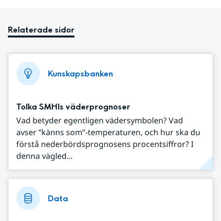
Relaterade sidor
Kunskapsbanken
Tolka SMHIs väderprognoser
Vad betyder egentligen vädersymbolen? Vad
avser ”känns som”-temperaturen, och hur ska du
förstå nederbördsprognosens procentsiffror? I
denna vägled...
Data