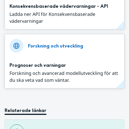
Konsekvensbaserade vädervarningar - API
Ladda ner API för Konsekvensbaserade
vädervarningar
Forskning och utveckling
Prognoser och varningar
Forskning och avancerad modellutveckling för att
du ska veta vad som väntar.
Relaterade länkar