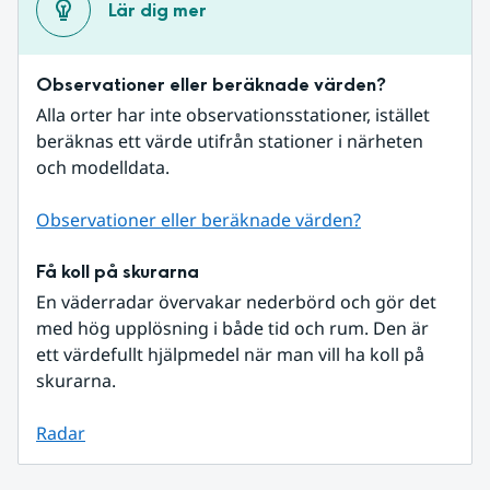
Lär dig mer
Observationer eller beräknade värden?
Alla orter har inte observationsstationer, istället 
beräknas ett värde utifrån stationer i närheten 
och modelldata.
Observationer eller beräknade värden?
Få koll på skurarna
En väderradar övervakar nederbörd och gör det 
med hög upplösning i både tid och rum. Den är 
ett värdefullt hjälpmedel när man vill ha koll på 
skurarna.
Radar