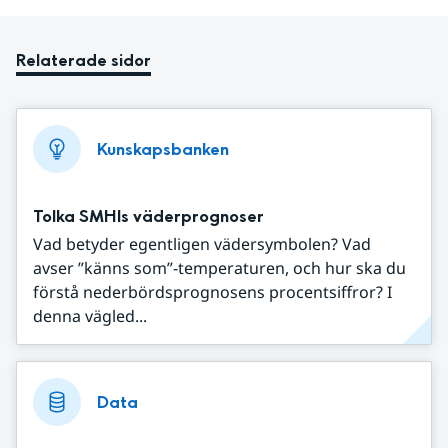
Relaterade sidor
Kunskapsbanken
Tolka SMHIs väderprognoser
Vad betyder egentligen vädersymbolen? Vad
avser ”känns som”-temperaturen, och hur ska du
förstå nederbördsprognosens procentsiffror? I
denna vägled...
Data