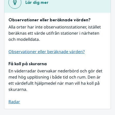
Lär dig mer
Observationer eller beräknade värden?
Alla orter har inte observationsstationer, istället 
beräknas ett värde utifrån stationer i närheten 
och modelldata.
Observationer eller beräknade värden?
Få koll på skurarna
En väderradar övervakar nederbörd och gör det 
med hög upplösning i både tid och rum. Den är 
ett värdefullt hjälpmedel när man vill ha koll på 
skurarna.
Radar