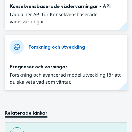
Konsekvensbaserade vädervarningar - API
Ladda ner API för Konsekvensbaserade
vädervarningar
Forskning och utveckling
Prognoser och varningar
Forskning och avancerad modellutveckling för att
du ska veta vad som väntar.
Relaterade länkar