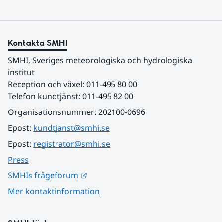
Kontakta SMHI
SMHI, Sveriges meteorologiska och hydrologiska 
institut
Reception och växel: 011-495 80 00
Telefon kundtjänst: 011-495 82 00
Organisationsnummer: 202100-0696
Epost: 
kundtjanst@smhi.se
Epost: 
registrator@smhi.se
Press
Länk till annan webbplats.
SMHIs frågeforum
Mer kontaktinformation